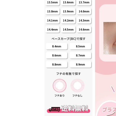
13.5mm
13.6mm
13.7mm
13.8mm
13.9mm
14.0mm
14.1mm
14.2mm
14.3mm
14.4mm
14.5mm
14.6mm
ベースカーブ(BC)で探す
8.4mm
8.5mm
8.6mm
8.7mm
8.8mm
8.9mm
フチの有無で探す
フチあり
フチなし