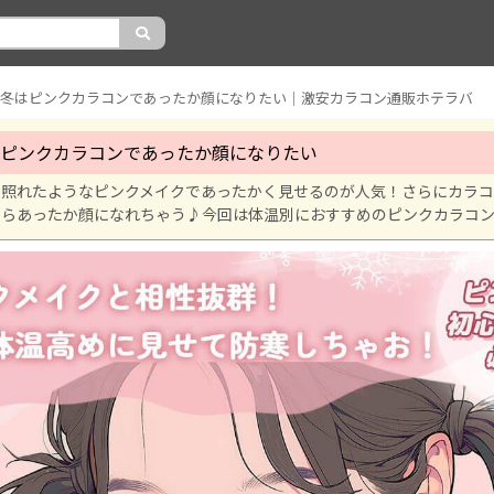
い冬はピンクカラコンであったか顔になりたい｜激安カラコン通販ホテラバ
ピンクカラコンであったか顔になりたい
と照れたようなピンクメイクであったかく見せるのが人気！さらにカラ
からあったか顔になれちゃう♪今回は体温別におすすめのピンクカラコ