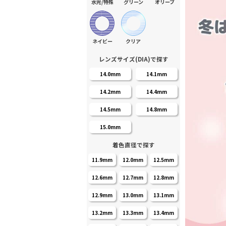
水光/特殊
グリーン
オリーブ
ネイビー
クリア
レンズサイズ(DIA)で探す
14.0mm
14.1mm
14.2mm
14.4mm
14.5mm
14.8mm
15.0mm
着色直径で探す
11.9mm
12.0mm
12.5mm
12.6mm
12.7mm
12.8mm
12.9mm
13.0mm
13.1mm
13.2mm
13.3mm
13.4mm