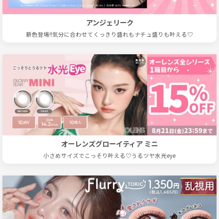
アンジェリーク
新色登場!!気分に合わせてくっきり盛れもナチュ盛りも叶える♡
オーレンズグローイティア ミニ
小さめサイズでこっそり叶える♡うるツヤ水光eye