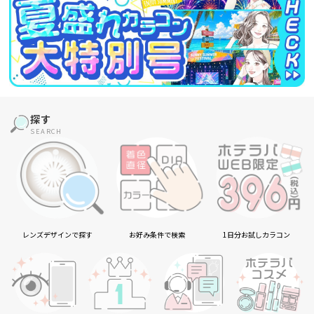
探す
SEARCH
レンズデザインで探す
お好み条件で検索
1日分お試しカラコン