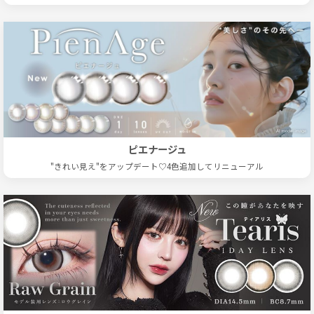
ピエナージュ
"きれい見え"をアップデート♡4色追加してリニューアル