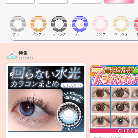
グレー
ブラウン
ブラック
ブルー
ピンク
ベージュ
特集
FEATURE
UPDATE 2026 8/7