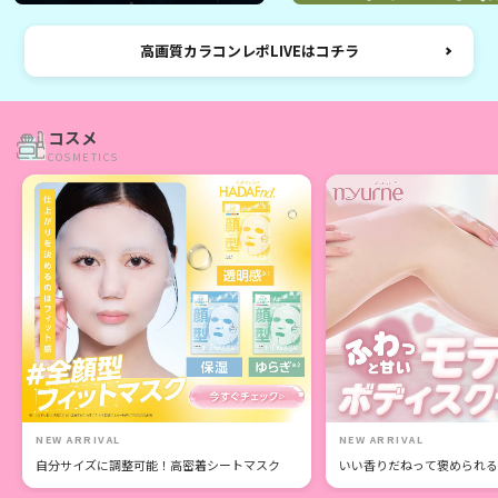
高画質カラコンレポLIVEはコチラ
コスメ
COSMETICS
NEW ARRIVAL
NEW ARRIVAL
自分サイズに調整可能！高密着シートマスク
いい香りだねって褒められる