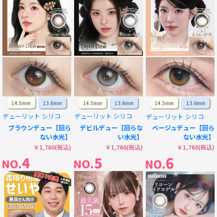
14.5mm
13.6mm
14.5mm
13.6mm
14.5mm
13.6mm
デューリット シリコーン ハイドロゲル／シリコン
デューリット シリコーン ハイドロゲル／シリコン
デューリット シリコーン ハイドロゲル／シリコン
ブラウンデュー【回ら
デビルデュー【回らな
ベージュデュー【回ら
ない水光】
い水光】
ない水光】
￥1,760(税込)
￥1,760(税込)
￥1,760(税込)