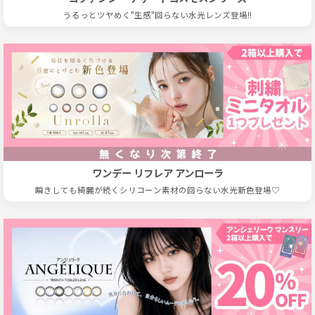
うるっとツヤめく"生感"回らない水光レンズ登場!!
ワンデー リフレア アンローラ
瞬きしても綺麗が続くシリコーン素材の回らない水光新色登場♡