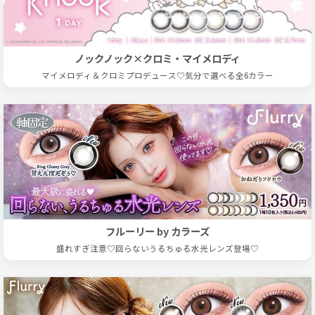
ノックノック×クロミ・マイメロディ
マイメロディ＆クロミプロデュース♡気分で選べる全6カラー
フルーリー by カラーズ
盛れすぎ注意♡回らないうるちゅる水光レンズ登場♡