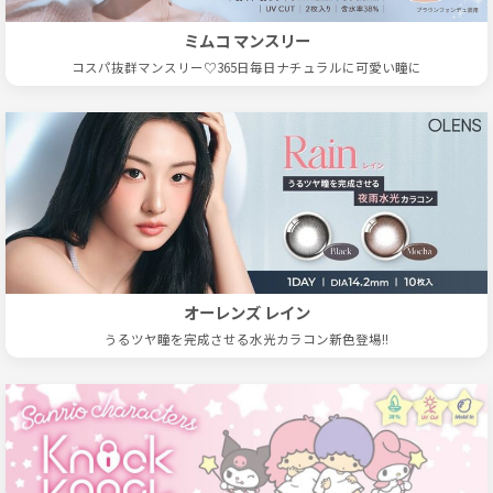
ミムコ マンスリー
コスパ抜群マンスリー♡365日毎日ナチュラルに可愛い瞳に
オーレンズ レイン
うるツヤ瞳を完成させる水光カラコン新色登場!!