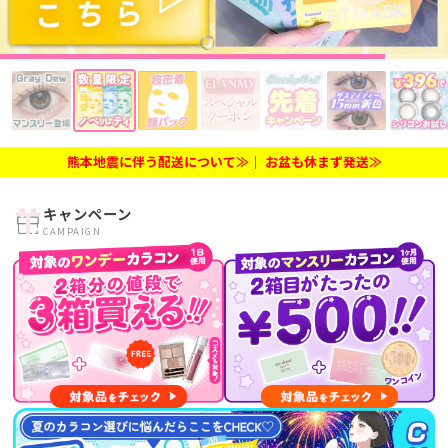
熊本地震に伴う配送について≫
│
お盆も休まず発送≫
キャンペーン
CAMPAIGN