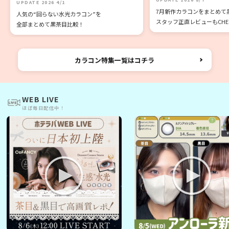
UPDATE 2026 4/1
7月新作カラコンをまとめて
人気の“回らない水光カラコン”を
スタッフ正直レビューもCHECK
全部まとめて黒茶目比較！
カラコン特集一覧はコチラ
WEB LIVE
ほぼ毎日配信中！