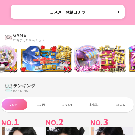
コスメ一覧はコチラ
GAME
お得な何かが当たる!?
ランキング
RANKING
ワンデー
1ヶ月
ブランド
お試し
コスメ