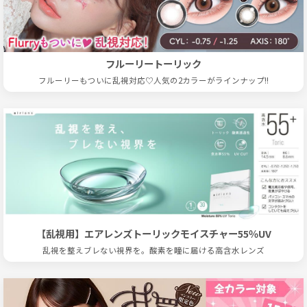
フルーリートーリック
フルーリーもついに乱視対応♡人気の2カラーがラインナップ!!
【乱視用】エアレンズトーリックモイスチャー55％UV
乱視を整えブレない視界を。酸素を瞳に届ける高含水レンズ