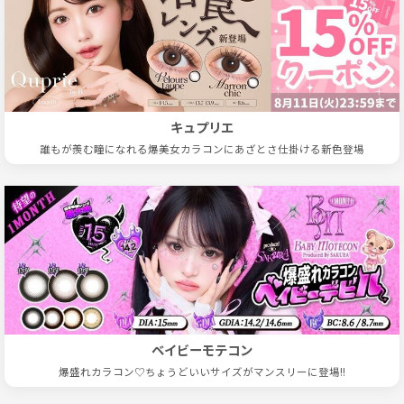
キュプリエ
誰もが羨む瞳になれる爆美女カラコンにあざとさ仕掛ける新色登場
ベイビーモテコン
爆盛れカラコン♡ちょうどいいサイズがマンスリーに登場!!