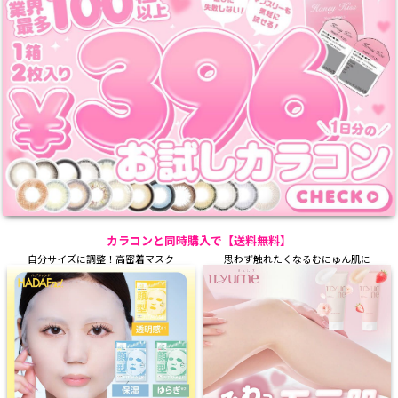
カラコンと同時購入で【送料無料】
自分サイズに調整！高密着マスク
思わず触れたくなるむにゅん肌に