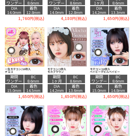
ワンデー
8.6mm
ワンデー
8.6mm
1ヶ月
8.6mm
DIA
着色
DIA
着色
DIA
着色
14.0mm
12.8mm
14.0mm
12.8mm
14.2mm
13.3mm
1,760円(税込)
4,180円(税込)
1,650円(税込)
一生モテコン/10枚入
モテコン/2枚入
モテコン/10枚入
チョコ
モカブラウン
ベイビーデビルベイビー
期間
BC
期間
BC
期間
BC
ワンデー
8.6mm
1ヶ月
8.6mm
ワンデー
8.6mm
DIA
着色
DIA
着色
DIA
着色
15.0mm
14.5mm
14.2mm
13.6mm
15.0mm
14.8mm
1,650円(税込)
1,650円(税込)
1,650円(税込)