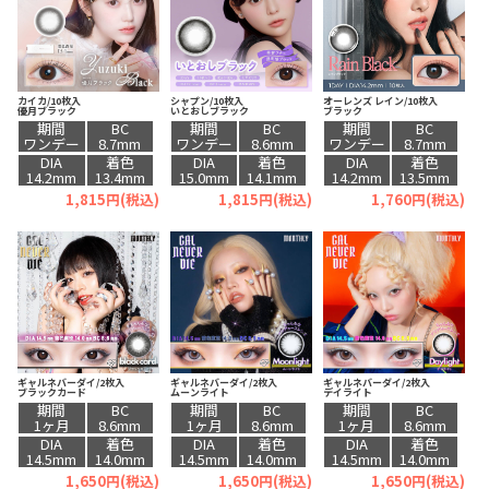
カイカ/10枚入
シャプン/10枚入
オーレンズ レイン/10枚入
優月ブラック
いとおしブラック
ブラック
期間
BC
期間
BC
期間
BC
ワンデー
8.7mm
ワンデー
8.6mm
ワンデー
8.7mm
DIA
着色
DIA
着色
DIA
着色
14.2mm
13.4mm
15.0mm
14.1mm
14.2mm
13.5mm
1,815円(税込)
1,815円(税込)
1,760円(税込)
ギャルネバーダイ/2枚入
ギャルネバーダイ/2枚入
ギャルネバーダイ/2枚入
ブラックカード
ムーンライト
デイライト
期間
BC
期間
BC
期間
BC
1ヶ月
8.6mm
1ヶ月
8.6mm
1ヶ月
8.6mm
DIA
着色
DIA
着色
DIA
着色
14.5mm
14.0mm
14.5mm
14.0mm
14.5mm
14.0mm
1,650円(税込)
1,650円(税込)
1,650円(税込)