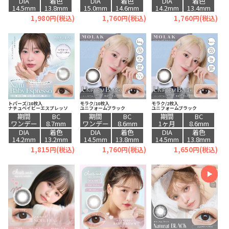
DIA
着色
DIA
着色
DIA
着色
14.5mm
13.8mm
15.0mm
14.6mm
14.2mm
13.4mm
1,980円(税込)
1,760円(税込)
1,760円(税込)
トパーズ/10枚入
モラク/10枚入
モラク/2枚入
ナチュベイビーエスプレッソ
ユニフォームブラック
ユニフォームブラック
期間
BC
期間
BC
期間
BC
ワンデー
8.7mm
ワンデー
8.6mm
1ヶ月
8.6mm
DIA
着色
DIA
着色
DIA
着色
14.2mm
13.2mm
14.5mm
13.8mm
14.5mm
13.8mm
1,815円(税込)
1,760円(税込)
1,650円(税込)