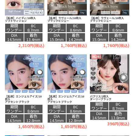
【乱視】ハイディ/10枚入
【乱視】ラヴェール/10枚入
【乱視】ラヴェール/10枚入
ソフトヴィジョン
ブラックビジュー
ブラックビジュー
期間
BC
期間
BC
期間
BC
ワンデー
8.7mm
ワンデー
8.6mm
ワンデー
8.6mm
DIA
着色
DIA
着色
DIA
着色
14.5mm
13.4mm
15.0mm
14.2mm
15.0mm
14.2mm
2,310円(税込)
1,760円(税込)
1,760円(税込)
【乱視】エンジェルアイズ/10
【乱視】エンジェルアイズ/10
バブリス/2枚入
枚入
枚入
ダーリーブラック
アクセントブラック
アクセントブラック
期間
BC
期間
BC
期間
BC
ワンデー
8.7mm
ワンデー
8.6mm
ワンデー
8.6mm
DIA
着色
DIA
着色
DIA
着色
14.5mm
13.8mm
14.5mm
12.8mm
14.5mm
12.8mm
396円(税込)
1,650円(税込)
1,650円(税込)