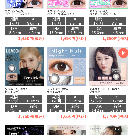
モテコン/2枚入
モテコン/2枚入
モテコン/2枚入
ベイビーデビルベイビー
ベイビーりぼんベイビー
ベイビーりぼんドール
期間
BC
期間
BC
期間
BC
1ヶ月
8.6mm
1ヶ月
8.7mm
1ヶ月
8.7mm
DIA
着色
DIA
着色
DIA
着色
15.0mm
14.2mm
15.0mm
14.6mm
15.0mm
14.6mm
1,650円(税込)
1,650円(税込)
1,650円(税込)
リルムーン/10枚入
メランジェ/2枚入
ジルスチュアート/10枚入
ゼロインク
ナイトニュイ
ブラック
期間
BC
期間
BC
期間
BC
ワンデー
8.7mm
1ヶ月
8.6mm
ワンデー
8.7mm
DIA
着色
DIA
着色
DIA
着色
14.2mm
13.6mm
14.2mm
13.8mm
14.2mm
13.6mm
1,760円(税込)
1,650円(税込)
1,870円(税込)