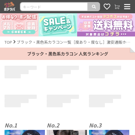
TOP
ブラック・黒色系カラコン一覧［度あり・度なし］激安通販ホテラバ
ブラック・黒色系カラコン 人気ランキング
No.1
No.2
No.3