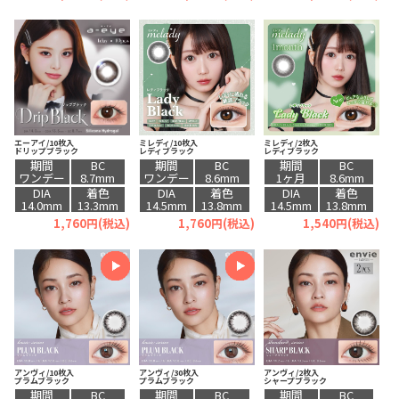
エーアイ/10枚入
ミレディ/10枚入
ミレディ/2枚入
ドリップブラック
レディブラック
レディブラック
期間
BC
期間
BC
期間
BC
ワンデー
8.7mm
ワンデー
8.6mm
1ヶ月
8.6mm
DIA
着色
DIA
着色
DIA
着色
14.0mm
13.3mm
14.5mm
13.8mm
14.5mm
13.8mm
1,760円(税込)
1,760円(税込)
1,540円(税込)
アンヴィ/10枚入
アンヴィ/30枚入
アンヴィ/2枚入
プラムブラック
プラムブラック
シャープブラック
期間
BC
期間
BC
期間
BC