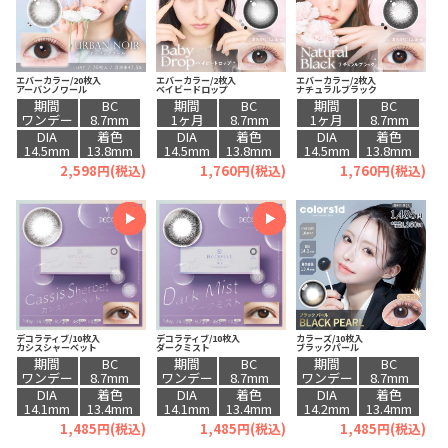
エバーカラー/20枚入
エバーカラー/2枚入
エバーカラー/2枚入
アーバンノワール
ベイビードロップ
ナチュラルブラック
期間
BC
期間
BC
期間
BC
ワンデー
8.7mm
1ヶ月
8.7mm
1ヶ月
8.7mm
DIA
着色
DIA
着色
DIA
着色
14.5mm
13.8mm
14.5mm
13.8mm
14.5mm
13.8mm
2,598円(税込)
1,760円(税込)
1,760円(税込)
デコラティブ/10枚入
デコラティブ/10枚入
カラーズ/10枚入
カシスシャーベット
ダークミスト
ブラックパール
期間
BC
期間
BC
期間
BC
ワンデー
8.7mm
ワンデー
8.7mm
ワンデー
8.7mm
DIA
着色
DIA
着色
DIA
着色
14.1mm
13.4mm
14.1mm
13.4mm
14.2mm
13.4mm
1,485円(税込)
1,485円(税込)
1,485円(税込)