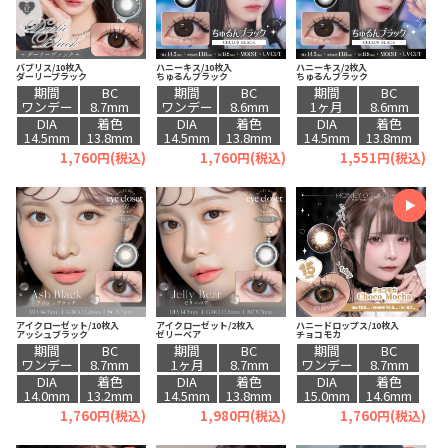
バブリス/10枚入
ハニーキス/10枚入
ハニーキス/2枚入
ダーリーブラック
ちゅるんブラック
ちゅるんブラック
期間
BC
期間
BC
期間
BC
ワンデー
8.7mm
ワンデー
8.6mm
1ヶ月
8.6mm
DIA
着色
DIA
着色
DIA
着色
14.5mm
13.8mm
14.5mm
13.8mm
14.5mm
13.8mm
1,760円(税込)
1,760円(税込)
1,551円(税込)
アイクローゼット/10枚入
アイクローゼット/2枚入
ハニードロップス/10枚入
アッシュブラック
ゼリーベア
チョコモカ
期間
BC
期間
BC
期間
BC
ワンデー
8.7mm
1ヶ月
8.7mm
ワンデー
8.7mm
DIA
着色
DIA
着色
DIA
着色
14.0mm
13.2mm
14.5mm
13.8mm
15.0mm
14.6mm
1,760円(税込)
1,980円(税込)
1,760円(税込)