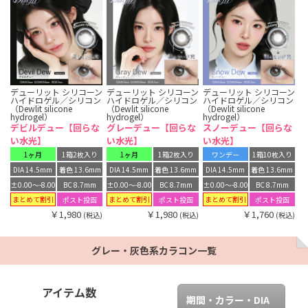
デューリット シリコーン
デューリット シリコーン
デューリット シリコーン
ハイドロゲル／シリコン
ハイドロゲル／シリコン
ハイドロゲル／シリコン
（Dewlit silicone
（Dewlit silicone
（Dewlit silicone
hydrogel）
hydrogel）
hydrogel）
デビルデュー【回らな
グレーデュー【回らな
スノーデュー【回らな
い水光】
い水光】
い水光】
1ヶ月
1箱2枚入り
1ヶ月
1箱2枚入り
ワンデー
1箱10枚入り
DIA 14.5mm
着色 13.6mm
DIA 14.5mm
着色 13.6mm
DIA 14.5mm
着色 13.6mm
±0.00〜-8.00
BC 8.7mm
±0.00〜-8.00
BC 8.7mm
±0.00〜-8.00
BC 8.7mm
まとめて割引
まとめて割引
まとめて割引
ポスト投函
ポスト投函
ポスト投函
￥1,980
￥1,980
￥1,760
(税込)
(税込)
(税込)
グレー・灰色系カラコン一覧
アイテム数
期間・カラー・DIA