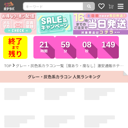
全品
21
59
05
141
ポイント
10倍
時間
分
秒
TOP
グレー・灰色系カラコン一覧［度あり・度なし］激安通販ホテラバ
グレー・灰色系カラコン 人気ランキング