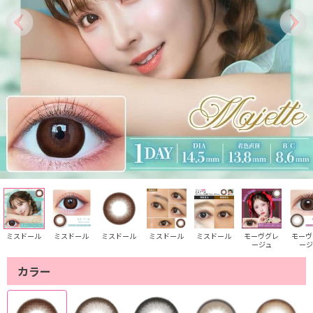
ミスドール
ミスドール
ミスドール
ミスドール
ミスドール
モーヴグレ
モーヴ
ージュ
ージ
カラー