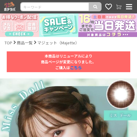
TOP
商品一覧
マジェット（Majette）
本商品はリニューアルにより
商品ページが変更になりました。
こちら
ご購入は