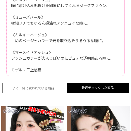
瞳に溶け込み垢抜けた印象にしてくれるダークブラウン。
《ミューズパール》
極細フチでちゅるん感溢れアンニュイな瞳に。
《ミルキーベージュ》
甘めのベージュカラーで光を取り込みうるうるな瞳に。
《マーメイドアッシュ》
アッシュカラーが大人っぽいのにピュアな透明感ある瞳に。
モデル：三上悠亜
最近チェックした商品
よく一緒に買われている
商品