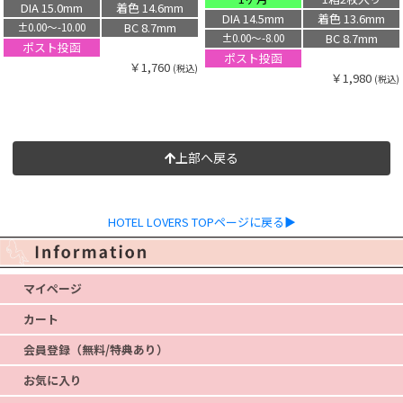
DIA 15.0mm
着色 14.6mm
DIA 14.5mm
着色 13.6mm
BC 8.7mm
±0.00〜-10.00
BC 8.7mm
±0.00〜-8.00
ポスト投函
ポスト投函
￥1,760
(税込)
￥1,980
(税込)
上部へ戻る
HOTEL LOVERS TOPページに戻る▶
マイページ
カート
会員登録（無料/特典あり）
お気に入り