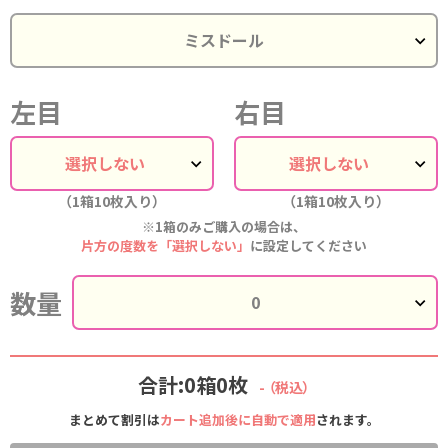
左目
右目
（1箱10枚入り）
（1箱10枚入り）
※1箱のみご購入の場合は、
片方の度数を「選択しない」
に設定してください
数量
合計:0箱0枚
-
（税込）
まとめて割引は
カート追加後に自動で適用
されます。