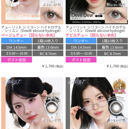
デューリット シリコーン ハイドロゲル
デューリット シリコーン ハイドロゲル
／シリコン（Dewlit silicone hydrogel）
／シリコン（Dewlit silicone hydrogel）
ベージュデュー【回らない水光】
デビルデュー【回らない水光】
ワンデー
1箱10枚入り
ワンデー
1箱10枚入り
DIA 14.5mm
着色 13.6mm
DIA 14.5mm
着色 13.6mm
BC 8.7mm
BC 8.7mm
±0.00〜-10.00
±0.00〜-10.00
ポスト投函
ポスト投函
￥1,760
￥1,760
(税込)
(税込)