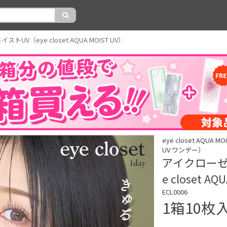
UV（eye closet AQUA MOIST UV）
eye closet AQU
UV ワンデー）
アイクローゼ
e closet AQ
ECL0006
1箱10枚