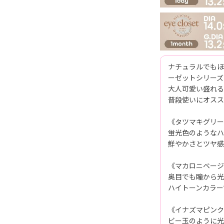
ナチュラルでもほん
ーゼットシリーズ
大人可愛い盛れる
普段使いにオスス
《タツマキグリー
蛍光色のようなハ
鮮やかさとツヤ感
《マカロニベージ
奥目でも瞳から光
ハイトーンカラー
《イナズマピンク
ビー玉のように光