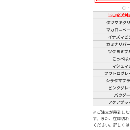
○
当日発送対
タツマキグ
マカロニベ
イナズマピ
カミナリパ
ツクヨミブ
こっぺぱ
マシュマ
フワトログレ
シラタマブ
ピンクグレ
パウダ
アクアブラ
※ご注文が殺到した
す。また、在庫切れ
ください。詳しく