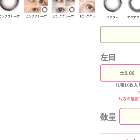
ピンクグレープ
ピンクグレープ
ピンクグレープ
ピンクグレープ
ピンクグレープ
パウダー
アクアブ
左目
（1箱10枚入
片方の度数
数量