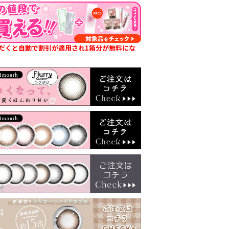
だくと自動で割引が適用され1箱分が無料にな