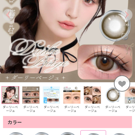
ダーリーベ
ダーリーベ
ダーリーベ
ダーリーベ
ダーリーベ
ダーリーベ
ダーリ
ージュ
ージュ
ージュ
ージュ
ージュ
ージュ
ージ
カラー