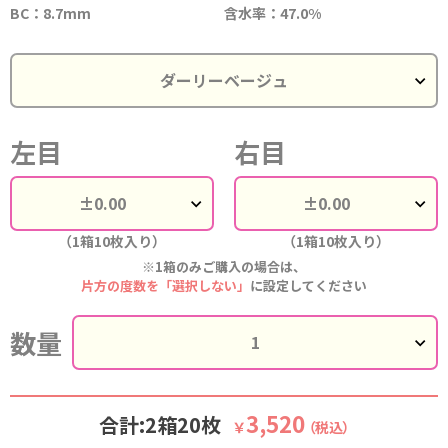
BC：8.7mm
含水率：47.0%
左目
右目
（1箱10枚入り）
（1箱10枚入り）
※1箱のみご購入の場合は、
片方の度数を「選択しない」
に設定してください
数量
3,520
合計:2箱20枚
￥
（税込）