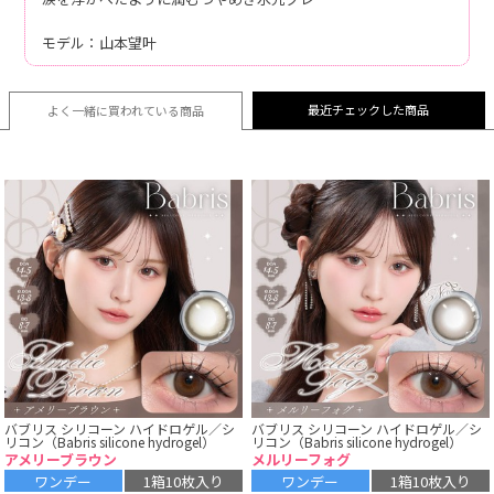
モデル：山本望叶
最近チェックした商品
よく一緒に買われている
商品
バブリス シリコーン ハイドロゲル／シ
バブリス シリコーン ハイドロゲル／シ
リコン（Babris silicone hydrogel）
リコン（Babris silicone hydrogel）
アメリーブラウン
メルリーフォグ
ワンデー
1箱10枚入り
ワンデー
1箱10枚入り