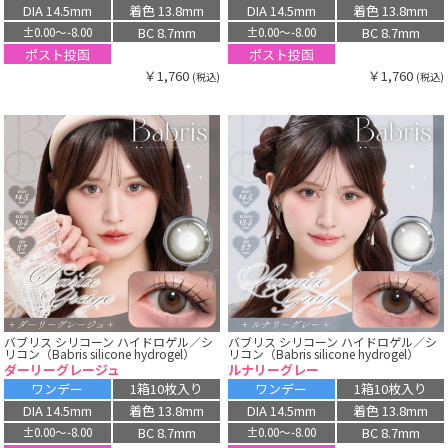
DIA 14.5mm
着色 13.8mm
DIA 14.5mm
着色 13.8mm
BC 8.7mm
BC 8.7mm
±0.00〜-8.00
±0.00〜-8.00
ポスト投函
ポスト投函
￥1,760
￥1,760
(税込)
(税込)
バブリス シリコーン ハイドロゲル／シ
バブリス シリコーン ハイドロゲル／シ
リコン（Babris silicone hydrogel）
リコン（Babris silicone hydrogel）
ダーリーグレージュ
ルナリーグレー
ワンデー
1箱10枚入り
ワンデー
1箱10枚入り
DIA 14.5mm
着色 13.8mm
DIA 14.5mm
着色 13.8mm
BC 8.7mm
BC 8.7mm
±0.00〜-8.00
±0.00〜-8.00