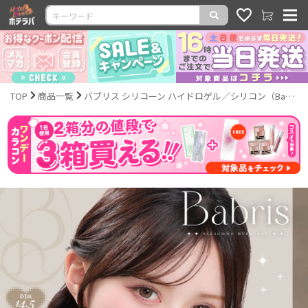
TOP
商品一覧
バブリス シリコーン ハイドロゲル／シリコン（Babris silicone hydrogel）