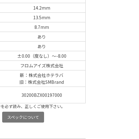
14.2mm
13.5mm
8.7mm
あり
あり
±0.00（度なし）～-8.00
フロムアイズ株式会社
新：株式会社ホテラバ
旧：株式会社SMBrand
30200BZX00197000
書を必ず読み、正しくご使用下さい。
スペックについて