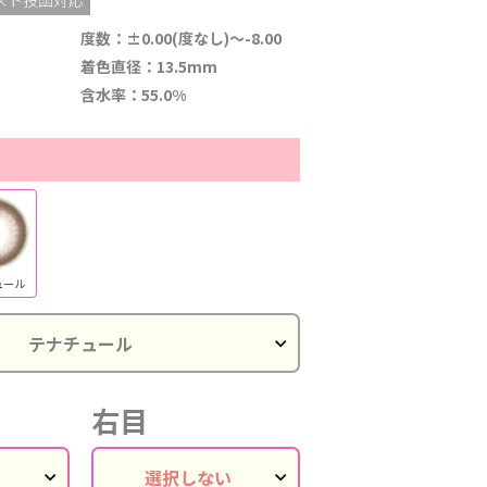
度数：±0.00(度なし)～-8.00
着色直径：13.5mm
含水率：55.0%
ュール
右目