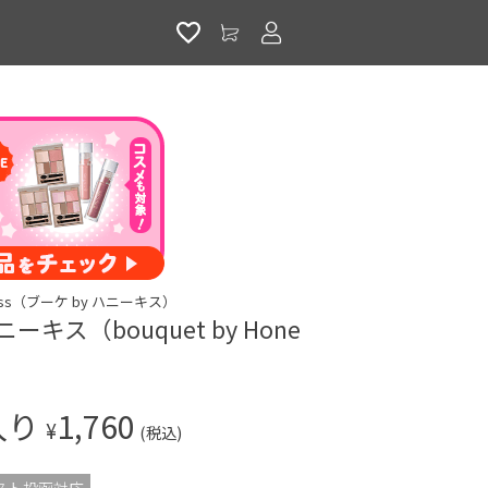
アカウントサービス
y Kiss（ブーケ by ハニーキス）
ニーキス（bouquet by Hone
入り
1,760
¥
(税込)
スト投函対応