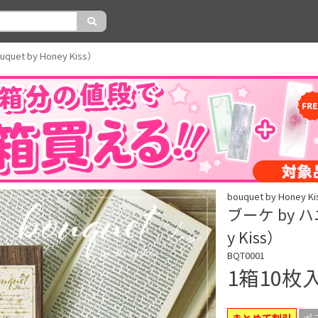
et by Honey Kiss）
bouquet by Hone
ブーケ by ハ
y Kiss）
BQT0001
1箱10枚
まとめて割引
ポ