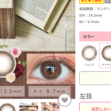
装用期間：ワンデー
DIA：14.2mm
BC：8.7mm
カラー
ジュリア
テナチ
左目