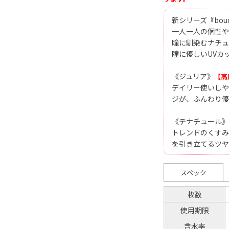
新シリーズ『bouq
一人一人の個性や
瞳に馴染むナチュ
瞳に優しいUVカ
《ジュリア》
【高
デイリー使いしや
ジが、ふんわり優
《テナチュール》
トレンドのくすみ
を引き立てるツヤ
スペック
枚数
使用期限
含水率