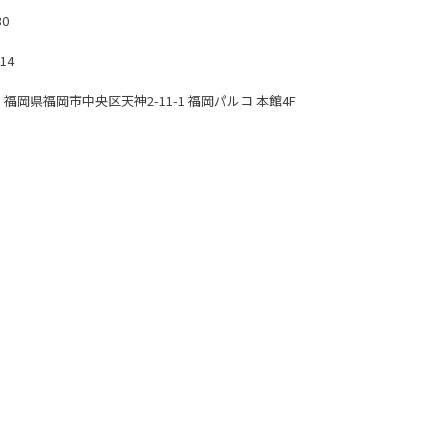
30
214
001 福岡県福岡市中央区天神2-11-1 福岡パルコ 本館4F