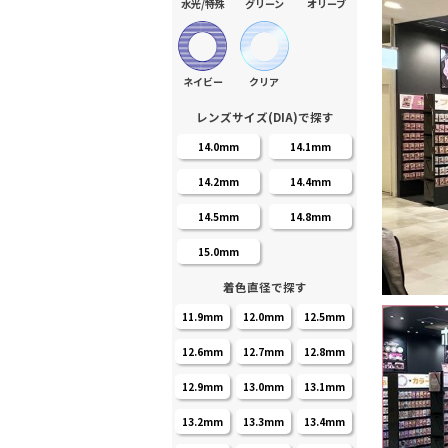
水光/特殊
グリーン
オリーブ
ネイビー
クリア
レンズサイズ(DIA)で探す
14.0mm
14.1mm
14.2mm
14.4mm
14.5mm
14.8mm
15.0mm
着色直径で探す
11.9mm
12.0mm
12.5mm
12.6mm
12.7mm
12.8mm
12.9mm
13.0mm
13.1mm
13.2mm
13.3mm
13.4mm