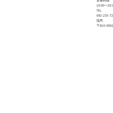
営業時間
10:00～20:
TEL
092-235-7
住所
〒810-0