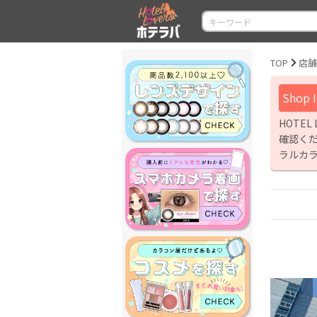
TOP
店
Shop 
HOTE
確認くだ
ラルカ