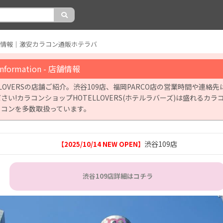
舗情報｜激安カラコン通販ホテラバ
Information - 店舗情報
L LOVERSの店舗ご紹介。渋谷109店、福岡PARCO店の営業時間や連絡
さい!カラコンショップHOTELLOVERS(ホテルラバーズ)は盛れるカラ
ラコンを多数取扱っています。
渋谷109店
【2025/10/14 NEW OPEN】
渋谷109店詳細はコチラ