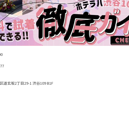
00
577
3
道玄坂2丁目29-1 渋谷109 B1F