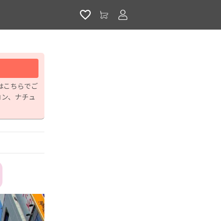
アカウントサービス
先はこちらでご
コン、ナチュ