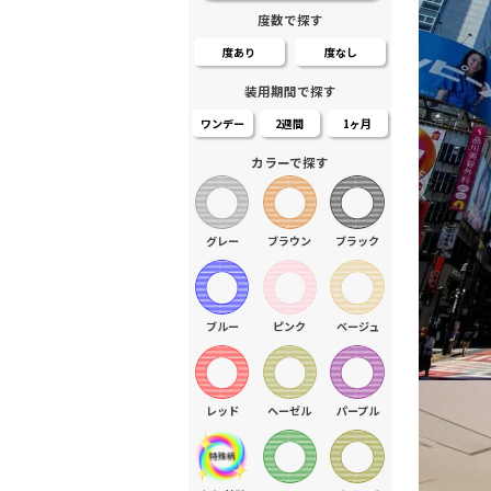
度数で探す
度あり
度なし
装用期間で探す
ワンデー
2週間
1ヶ月
カラーで探す
グレー
ブラウン
ブラック
ブルー
ピンク
ベージュ
レッド
ヘーゼル
パープル