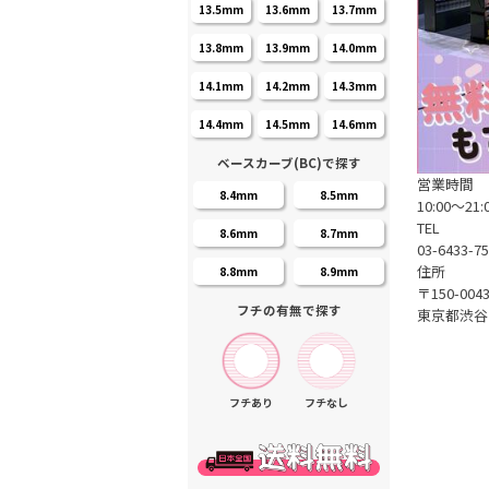
13.5mm
13.6mm
13.7mm
13.8mm
13.9mm
14.0mm
14.1mm
14.2mm
14.3mm
14.4mm
14.5mm
14.6mm
ベースカーブ(BC)で探す
営業時間
8.4mm
8.5mm
10:00～21:
TEL
8.6mm
8.7mm
03-6433-7
住所
8.8mm
8.9mm
〒150-004
フチの有無で探す
東京都渋谷区
フチあり
フチなし