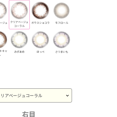
クリアベージュ
ージュ
ガウスショコラ
モフロール
コーラル
トキャ
みずあめ
ほっぺ
さつまいも
ル
リアベージュ
ガウスショコラ
ガウスショコラ
ガウスショコラ
ガウスショコラ
ガウス
コーラル
右目