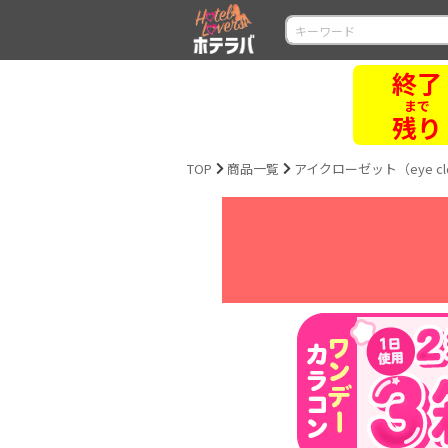
終了
まで
残り
TOP
商品一覧
アイクローゼット（eye cl