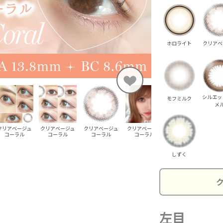
ホロライト
クリアベ
シルエッ
モフミルク
メ
クリアベージュ
クリアベージュ
クリアベージュ
クリアベージュ
クリアベージュ
ク
コーラル
コーラル
コーラル
コーラル
コーラル
しずく
左目