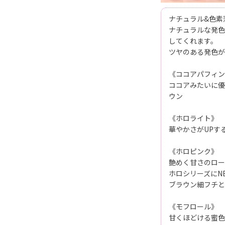
ナチュラル&色素薄
ナチュラルな発色
してくれます。
ツヤのある発色が
《ココアパフィン
ココアみたいに優
ウン
《ホロライト》
華やかさがUPす
《ホロピンク》
艶めく甘さのロー
ホロシリーズにN
ブラウン細フチと
《モフロール》
甘くほどける蜜色