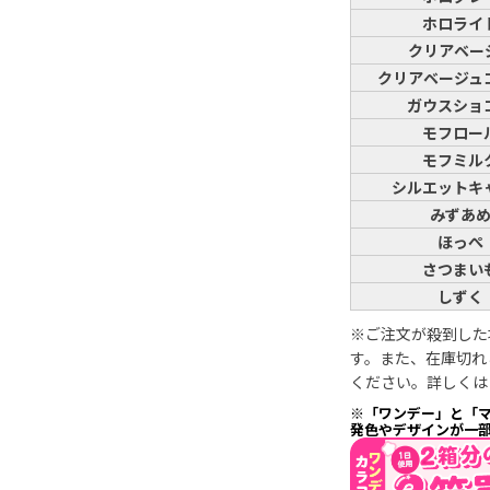
ホロライ
クリアベー
クリアベージュ
ガウスショ
モフロー
モフミル
シルエットキ
みずあ
ほっぺ
さつまい
しずく
※ご注文が殺到した
す。また、在庫切れ
ください。詳しく
※「ワンデー」と「
発色やデザインが一