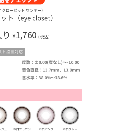
ay（アイクローゼット ワンデー）
（eye closet）
入り
1,760
¥
(税込)
スト投函対応
度数：±0.00(度なし)～-10.00
着色直径：13.7mm、13.8mm
含水率：38.0%～38.6%
ージュ
ホロブラウン
ホロピンク
ホログレー