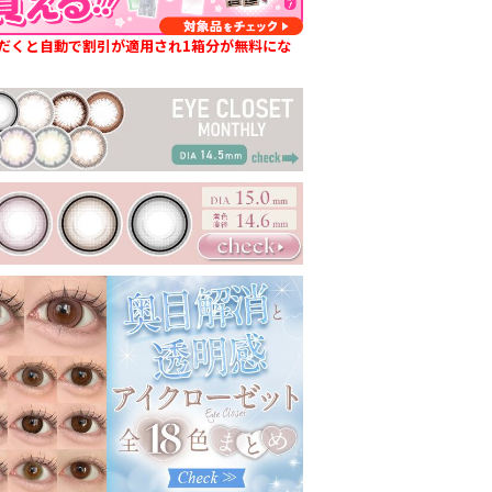
だくと自動で割引が適用され1箱分が無料にな