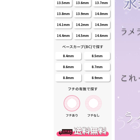
13.5mm
13.6mm
13.7mm
13.8mm
13.9mm
14.0mm
14.1mm
14.2mm
14.3mm
14.4mm
14.5mm
14.6mm
ベースカーブ(BC)で探す
8.4mm
8.5mm
8.6mm
8.7mm
8.8mm
8.9mm
フチの有無で探す
フチあり
フチなし