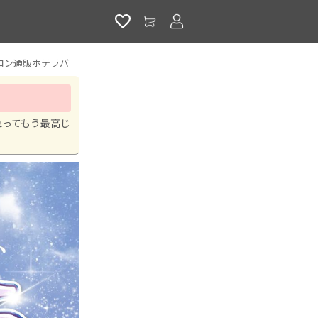
アカウントサービス
コン通販ホテラバ
れってもう最高じ