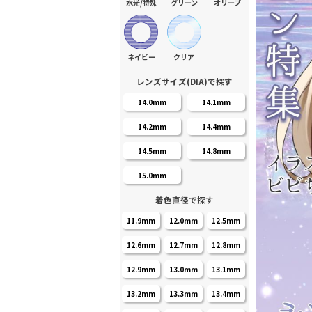
水光/特殊
グリーン
オリーブ
ネイビー
クリア
レンズサイズ(DIA)で探す
14.0mm
14.1mm
14.2mm
14.4mm
14.5mm
14.8mm
15.0mm
着色直径で探す
11.9mm
12.0mm
12.5mm
12.6mm
12.7mm
12.8mm
12.9mm
13.0mm
13.1mm
13.2mm
13.3mm
13.4mm