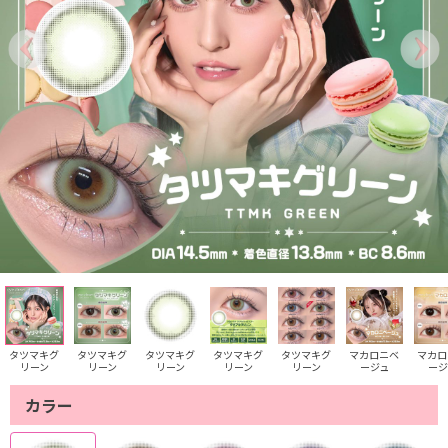
タツマキグ
タツマキグ
タツマキグ
タツマキグ
タツマキグ
マカロニベ
マカロ
リーン
リーン
リーン
リーン
リーン
ージュ
ージ
カラー