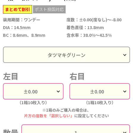
まとめて割引
ポスト投函対応
装用期間：ワンデー
度数：±0.00(度なし)～-8.00
DIA：14.5mm
着色直径：13.8mm
BC：8.6mm、8.9mm
含水率：38.0%～42.5%
左目
右目
（1箱10枚入り）
（1箱10枚入り）
※1箱のみご購入の場合は、
片方の度数を「選択しない」
に設定してください
数量