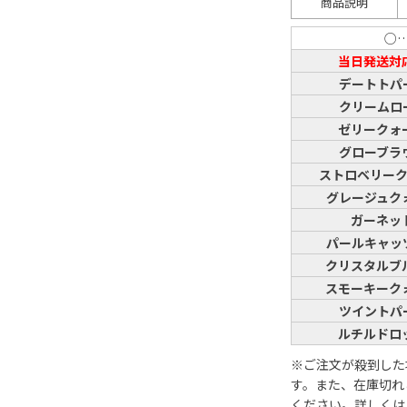
商品説明
○
当日発送対
デートトパ
クリームロ
ゼリークォ
グローブラ
ストロベリー
グレージュク
ガーネッ
パールキャッ
クリスタルブ
スモーキーク
ツイントパ
ルチルドロ
※ご注文が殺到した
す。また、在庫切れ
ください。詳しくは