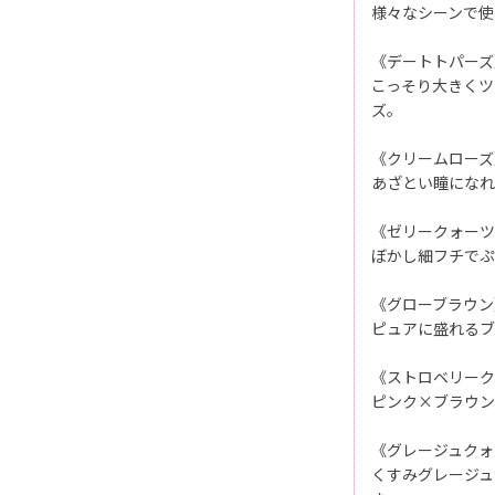
様々なシーンで使
《デートトパーズ
こっそり大きくツ
ズ。
《クリームローズ
あざとい瞳になれ
《ゼリークォーツ
ぼかし細フチでぷ
《グローブラウン
ピュアに盛れるブ
《ストロベリーク
ピンク×ブラウン
《グレージュクォ
くすみグレージュ