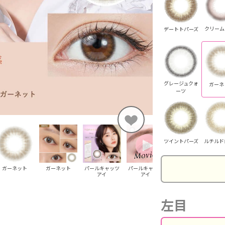
クリーム
デートトパーズ
グレージュクォ
ガーネ
ーツ
ルチルド
ツイントパーズ
ガーネット
ガーネット
パールキャッツ
パールキャッツ
パールキャッツ
パ
アイ
アイ
アイ
左目