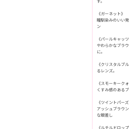
す。
《ガーネット》
瞳馴染みのいい発
ン
《パールキャッツ
やわらかなブラウ
に。
《クリスタルブル
るレンズ。
《スモーキークォ
くすみ感のあるブ
《ツイントパーズ
アッシュブラウン
な眼差し
《ルチルドロップ