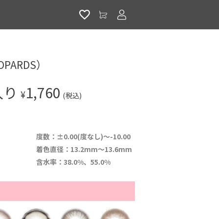
アカウントサービス
）
PARDS）
入り
1,760
¥
(税込)
度数：±0.00(度なし)～-10.00
着色直径：13.2mm～13.6mm
含水率：38.0%、55.0%