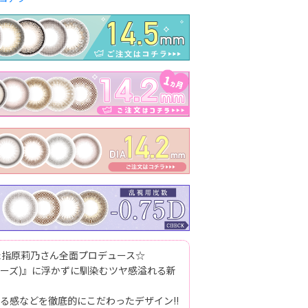
した指原莉乃さん全面プロデュース☆
トパーズ)』に浮かずに馴染むツヤ感溢れる新
る感などを徹底的にこだわったデザイン!!