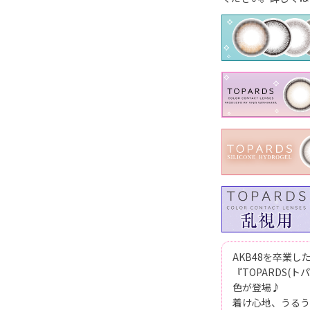
AKB48を卒業
『TOPARDS(
色が登場♪
着け心地、うるう