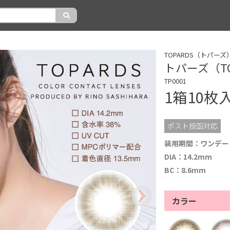
TOPARDS（トパーズ
トパーズ（TO
TP0001
1箱10枚
ポスト投函対応
装用期間：ワンデー
DIA：14.2mm
BC：8.6mm
カラー