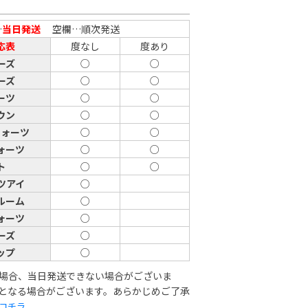
…
当日発送
空欄…順次発送
応表
度なし
度あり
ーズ
○
○
ーズ
○
○
ーツ
○
○
ウン
○
○
クォーツ
○
○
ォーツ
○
○
ト
○
○
ツアイ
○
ルーム
○
ォーツ
○
ーズ
○
ップ
○
場合、当日発送できない場合がございま
となる場合がございます。あらかじめご了承
コチラ