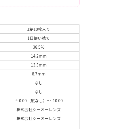
1箱10枚入り
1日使い捨て
38.5%
14.2mm
13.3mm
8.7mm
なし
なし
±0.00（度なし）～-10.00
株式会社シーオーレンズ
株式会社シーオーレンズ