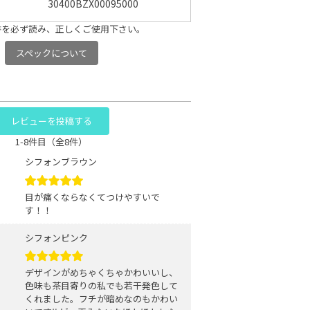
30400BZX00095000
書を必ず読み、正しくご使用下さい。
スペックについて
レビューを投稿する
1-8件目（全8件）
シフォンブラウン
目が痛くならなくてつけやすいで
す！！
シフォンピンク
デザインがめちゃくちゃかわいいし、
色味も茶目寄りの私でも若干発色して
くれました。フチが暗めなのもかわい