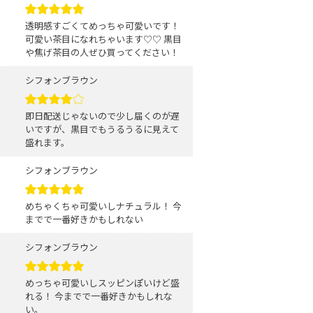
透明感すごくてめっちゃ可愛いです！
可愛い茶目になれちゃいます♡♡ 黒目
や焦げ茶目の人ぜひ買ってください！
シフォンブラウン
即日配送じゃないので少し届くのが遅
いですが、黒目でもうるうるに見えて
盛れます。
シフォンブラウン
めちゃくちゃ可愛いしナチュラル！ 今
までで一番好きかもしれない
シフォンブラウン
めっちゃ可愛いしスッピンぽいけど盛
れる！ 今までで一番好きかもしれな
い。