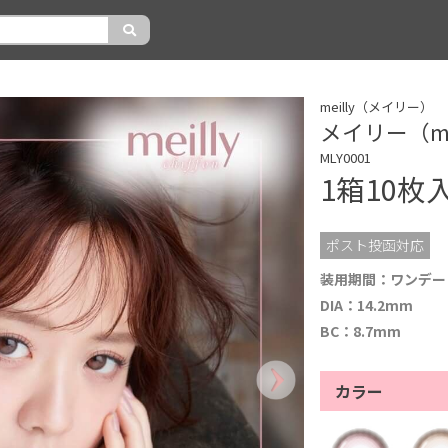
meilly（メイリー）
メイリー（me
MLY0001
1箱10枚
ポスト投函対応
装用期間：ワンデー
DIA：14.2mm
BC：8.7mm
カラー