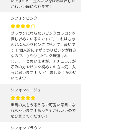
いです‼️ ビー玉みたいなほわほわした
かわいい瞳になれます！
シフォンピンク
ブラウンにならないピンクカラコンを
探し求めているんですが、これはちゃ
んとふんわりピンクに見えて可愛いで
す！ 個人的にはがっつりピンクが好き
なので、もう少しピンク味強けれ
ば、、！と思いますが、ナチュラルが
好みの方やピンク初めての方は気に入
ると思います！ リピしました！かわい
いです♡
シフォンベージュ
黒目の人もうるうるで可愛い茶目にな
れちゃいます！めっちゃかわいいので
ぜひ買ってください！
シフォンブラウン