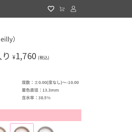
アカウントサービス
illy）
入り
1,760
¥
(税込)
度数：±0.00(度なし)～-10.00
着色直径：13.3mm
含水率：38.5%