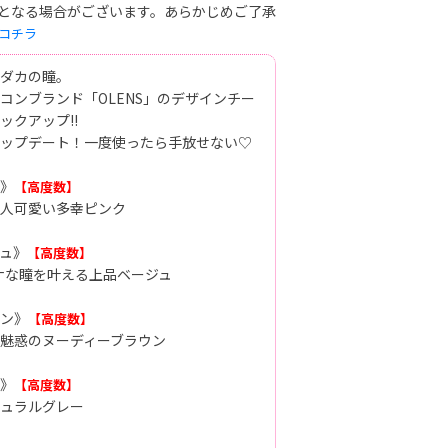
となる場合がございます。あらかじめご了承
コチラ
ダカの瞳。
コンブランド「OLENS」のデザインチー
ックアップ!!
ップデート！一度使ったら手放せない♡
》
【高度数】
人可愛い多幸ピンク
ュ》
【高度数】
ナな瞳を叶える上品ベージュ
ン》
【高度数】
魅惑のヌーディーブラウン
》
【高度数】
ュラルグレー