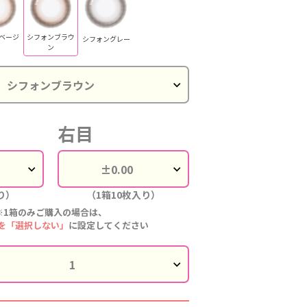
ベージ
シフォンブラウ
シフォングレー
ン
右目
り）
（1箱10枚入り）
※1箱のみご購入の場合は、
を「選択しない」
に設定してください