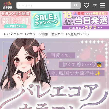
TOP
バレエコアカラコン特集｜激安カラコン通販ホテラバ