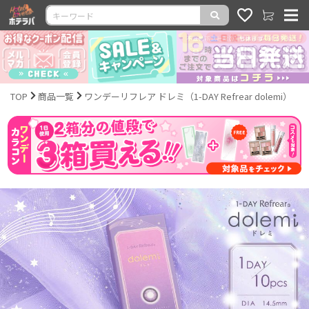
TOP
商品一覧
ワンデーリフレア ドレミ（1-DAY Refrear dolemi）