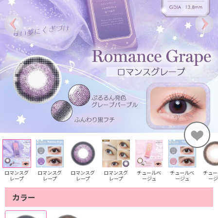
ロマンスグ
ロマンスグ
ロマンスグ
ロマンスグ
チュールベ
チュールベ
チュー
レープ
レープ
レープ
レープ
ージュ
ージュ
ージ
カラー