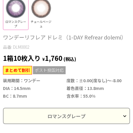
ロマンスグレー
チュールベージ
プ
ュ
ワンデーリフレア ドレミ（1-DAY Refrear dolemi）
品番: DLM0002
1箱10枚入り
1,760
¥
(税込)
まとめて割引
ポスト投函対応
装用期間：ワンデー
度数：±0.00(度なし)～-8.00
DIA：14.5mm
着色直径：13.8mm
BC：8.7mm
含水率：55.0%