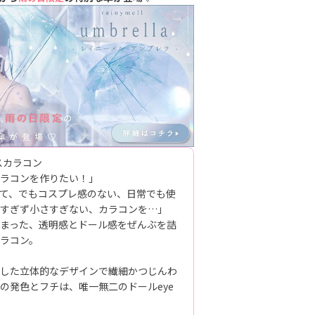
スカラコン
ラコンを作りたい！」
て、でもコスプレ感のない、日常でも使
すぎず小さすぎない、カラコンを…」
まった、透明感とドール感をぜんぶを詰
ラコン。
した立体的なデザインで繊細かつじんわ
の発色とフチは、唯一無二のドールeye