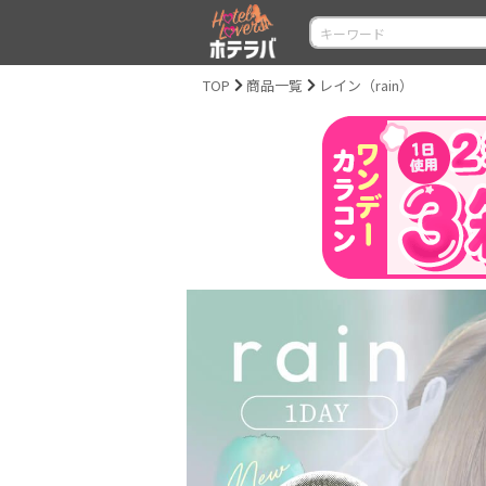
TOP
商品一覧
レイン（rain）