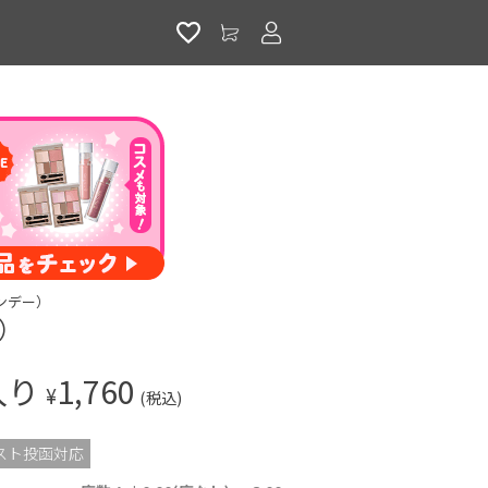
アカウントサービス
 ワンデー）
n）
入り
1,760
¥
(税込)
スト投函対応