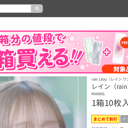
rain 1day（レイン
レイン（rai
RAI0001
1箱10枚
まとめて割引
ポ