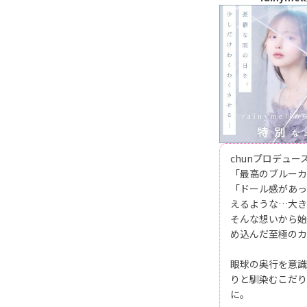
chunプロデュー
「最高のブルーカ
「ドール感があっ
えるような…大き
そんな想いから始
め込んだ至極のカ
眼球の奥行を意識
りと馴染むこだり
に。