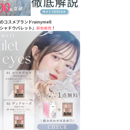
inのコスメブランドrainymell
シャドウパレット』
！
新色発売