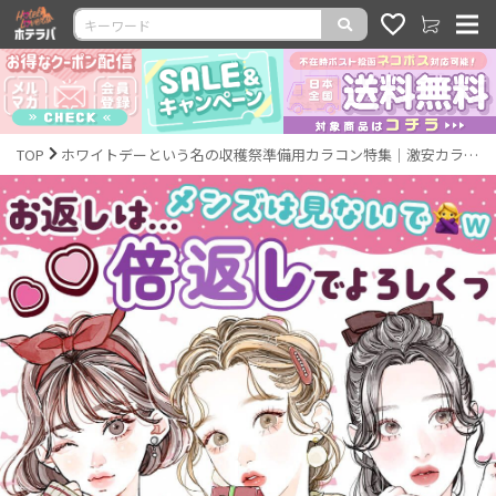
TOP
ホワイトデーという名の収穫祭準備用カラコン特集｜激安カラコン通販ホテラバ