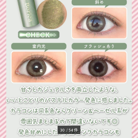
30
54
件