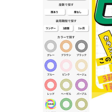
度数で探す
度あり
度なし
装用期間で探す
ワンデー
2週間
1ヶ月
カラーで探す
グレー
ブラウン
ブラック
ブルー
ピンク
ベージュ
レッド
ヘーゼル
パープル