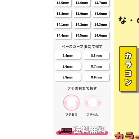
13.5mm
13.6mm
13.7mm
13.8mm
13.9mm
14.0mm
14.1mm
14.2mm
14.3mm
14.4mm
14.5mm
14.6mm
ベースカーブ(BC)で探す
8.4mm
8.5mm
8.6mm
8.7mm
8.8mm
8.9mm
フチの有無で探す
フチあり
フチなし