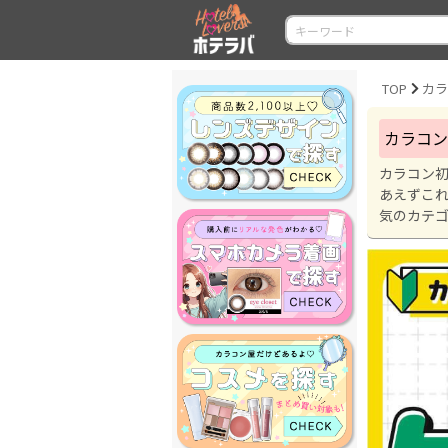
TOP
カラコン
カラコン
あえずこ
気のカテ