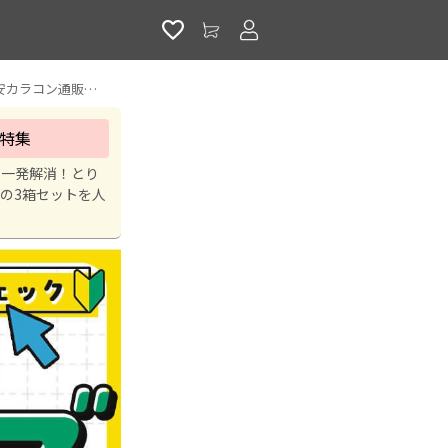
アカウントサービス
カラコン初心者さんまずはここをチェック！カラコンビギナーズセット特集｜激安カラコン通販ホテラバ
特集
で一発解消！とり
の3箱セットを人