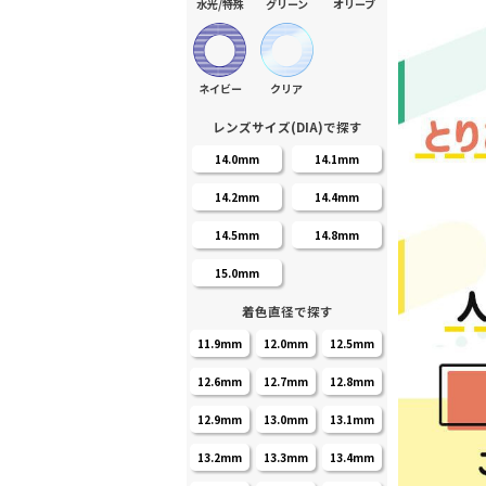
水光/特殊
グリーン
オリーブ
ネイビー
クリア
レンズサイズ(DIA)で探す
14.0mm
14.1mm
14.2mm
14.4mm
14.5mm
14.8mm
15.0mm
着色直径で探す
11.9mm
12.0mm
12.5mm
12.6mm
12.7mm
12.8mm
12.9mm
13.0mm
13.1mm
13.2mm
13.3mm
13.4mm