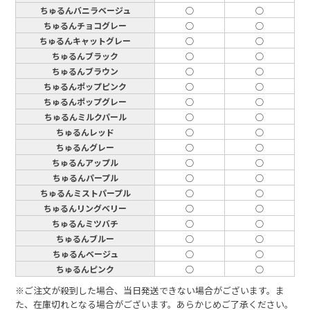
ちゅるんバニラベージュ
○
○
ちゅるんチョコグレー
○
○
ちゅるんキャットグレー
○
○
ちゅるんブラック
○
○
ちゅるんブラウン
○
○
ちゅるんポップピンク
○
○
ちゅるんポップグレー
○
○
ちゅるんミルクパール
○
○
ちゅるんレッド
○
○
ちゅるんグレー
○
○
ちゅるんアップル
○
○
ちゅるんパープル
○
○
ちゅるんミストパープル
○
○
ちゅるんリングベリー
○
○
ちゅるんミツバチ
○
○
ちゅるんブルー
○
○
ちゅるんベージュ
○
○
ちゅるんピンク
○
○
※ご注文が殺到した場合、当日発送できない場合がございます。ま
た、在庫切れとなる場合がございます。あらかじめご了承ください。