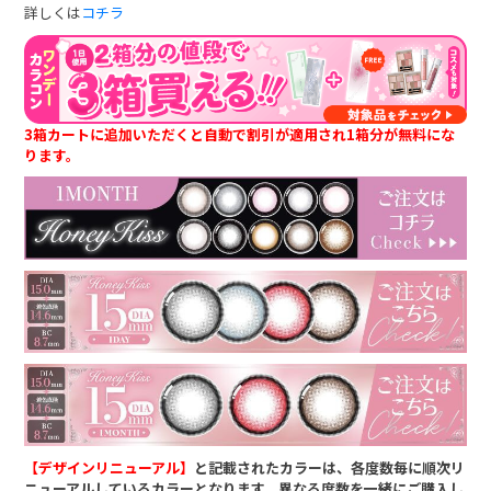
詳しくは
コチラ
3箱カートに追加いただくと自動で割引が適用され1箱分が無料にな
ります。
【デザインリニューアル】
と記載されたカラーは、各度数毎に順次リ
ニューアルしているカラーとなります。異なる度数を一緒にご購入し