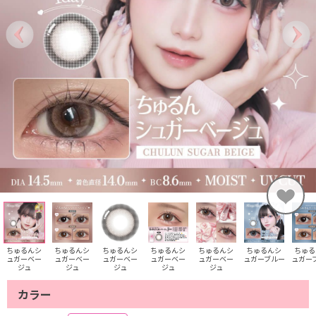
ちゅるんシ
ちゅるんシ
ちゅるんシ
ちゅるんシ
ちゅるんシ
ちゅるんシ
ちゅる
ュガーベー
ュガーベー
ュガーベー
ュガーベー
ュガーベー
ュガーブルー
ュガー
ジュ
ジュ
ジュ
ジュ
ジュ
カラー