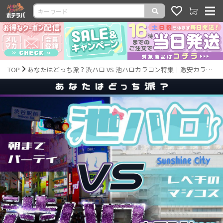
TOP
あなたはどっち派？渋ハロ VS 池ハロカラコン特集｜激安カラコン通販ホテラバ