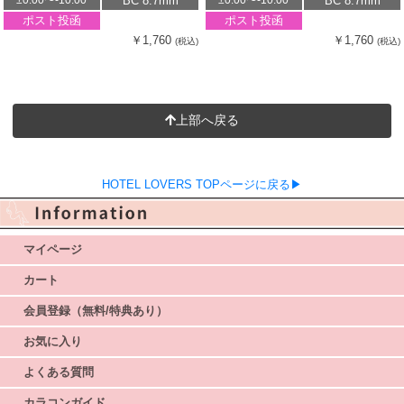
BC 8.7mm
BC 8.7mm
±0.00〜-10.00
±0.00〜-10.00
ポスト投函
ポスト投函
￥1,760
￥1,760
(税込)
(税込)
上部へ戻る
HOTEL LOVERS TOPページに戻る▶
マイページ
カート
会員登録（無料/特典あり）
お気に入り
よくある質問
カラコンガイド