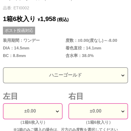
品番: ETI0002
1箱6枚入り
1,958
(税込)
¥
ポスト投函対応
装用期間：ワンデー
度数：±0.00(度なし)～-8.00
DIA：14.5mm
着色直径：14.1mm
BC：8.8mm
含水率：38.0%
左目
右目
（1箱6枚入り）
（1箱6枚入り）
※1箱のみご購入の場合は、片方のみ度数を選択してください