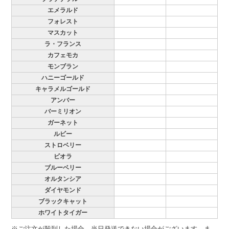
エメラルド
フォレスト
マスカット
ラ・フランス
カフェモカ
モンブラン
ハニーゴールド
キャラメルゴールド
アンバー
バーミリオン
ガーネット
ルビー
ストロベリー
ビオラ
ブルーベリー
オルタンシア
ダイヤモンド
ブラックキャット
ホワイトタイガー
※ご注文が殺到した場合、当日発送できない場合がございます。ま