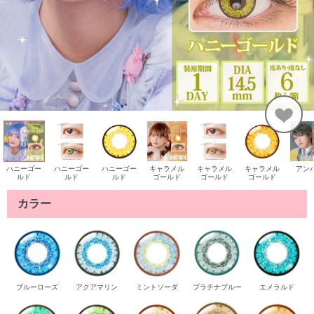
ハニーゴー
ハニーゴー
ハニーゴー
キャラメル
キャラメル
キャラメル
アン
ルド
ルド
ルド
ゴールド
ゴールド
ゴールド
カラー
ブルーローズ
アクアマリン
ミントソーダ
プラチナブルー
エメラルド