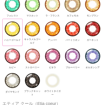
フォレスト
マスカット
ラ・フランス
カフェモカ
モンブラン
キャラメルゴー
ハニーゴールド
アンバー
バーミリオン
ガーネット
ルド
ルビー
ストロベリー
ビオラ
ブルーベリー
オルタンシア
ブラックキャッ
ホワイトタイガ
ダイヤモンド
ト
ー
エティア クール（Etia coeur）