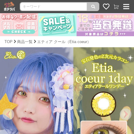
TOP
商品一覧
エティア クール（Etia coeur）