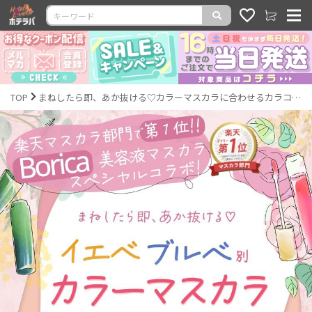
TOP
まねしたら即、あか抜ける♡カラーマスカラに合わせるカラコン特集！｜激安カラコン通販ホテラバ