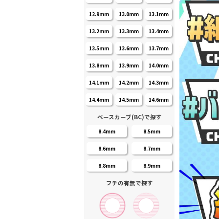
12.9mm
13.0mm
13.1mm
13.2mm
13.3mm
13.4mm
13.5mm
13.6mm
13.7mm
13.8mm
13.9mm
14.0mm
14.1mm
14.2mm
14.3mm
14.4mm
14.5mm
14.6mm
ベースカーブ(BC)で探す
8.4mm
8.5mm
8.6mm
8.7mm
8.8mm
8.9mm
フチの有無で探す