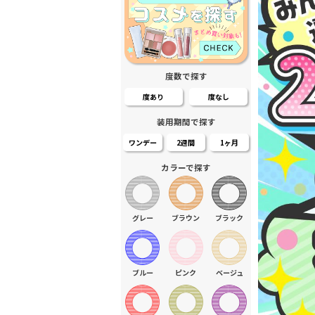
度数で探す
度あり
度なし
装用期間で探す
ワンデー
2週間
1ヶ月
カラーで探す
グレー
ブラウン
ブラック
ブルー
ピンク
ベージュ