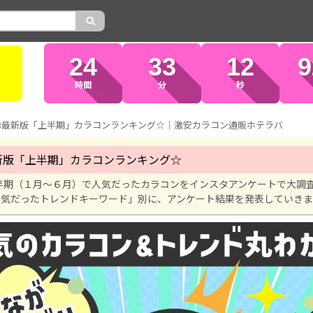
24
33
11
0
時間
分
秒
23最新版「上半期」カラコンランキング☆｜激安カラコン通販ホテラバ
最新版「上半期」カラコンランキング☆
上半期（１月〜６月）で人気だったカラコンをインスタアンケートで大調査
人気だったトレンドキーワード」別に、アンケート結果を発表していき