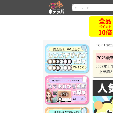
終了
まで
残り
TOP
20
2023
2023年
「上半期