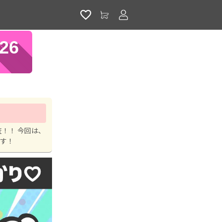
アカウントサービス
86
！！ 今回は、
ます！