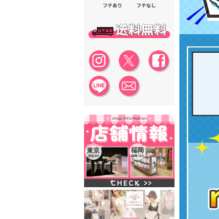
フチあり
フチなし