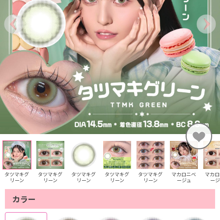
タツマキグ
タツマキグ
タツマキグ
タツマキグ
タツマキグ
マカロニベ
マカロ
リーン
リーン
リーン
リーン
リーン
ージュ
ージ
カラー