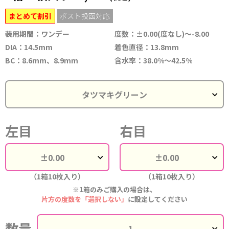
まとめて割引
ポスト投函対応
装用期間：ワンデー
度数：±0.00(度なし)～-8.00
DIA：14.5mm
着色直径：13.8mm
BC：8.6mm、8.9mm
含水率：38.0%～42.5%
左目
右目
（1箱10枚入り）
（1箱10枚入り）
※1箱のみご購入の場合は、
片方の度数を「選択しない」
に設定してください
数量