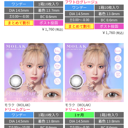
フワトログレージュ
ワンデー
1箱10枚入り
ワンデー
1箱10枚入り
DIA 14.5mm
着色 13.7mm
DIA 14.5mm
着色 13.8mm
BC 8.6mm
±0.00〜-8.00
BC 8.6mm
±0.00〜-8.00
まとめて割引
ポスト投函
まとめて割引
ポスト投函
￥1,760
(税込)
￥1,760
(税込)
モラク（MOLAK）
モラク（MOLAK）
ドリームグレー
ドリームグレー
ワンデー
1箱10枚入り
1ヶ月
1箱2枚入り
DIA 14.5mm
着色 13.8mm
DIA 14.5mm
着色 13.8mm
BC 8.6mm
BC 8.6mm
±0.00〜-10.00
±0.00〜-8.00