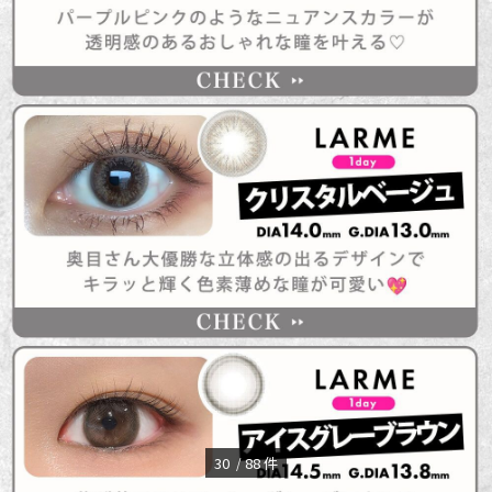
30
88
件