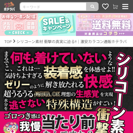
TOP
シリコーン素材 衝撃の真実に迫る!!｜激安カラコン通販ホテラバ