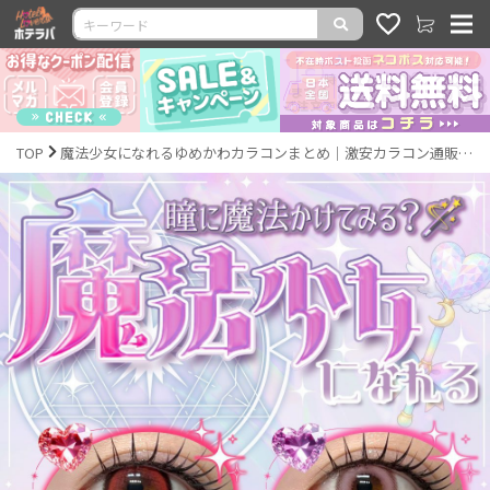
TOP
魔法少女になれるゆめかわカラコンまとめ｜激安カラコン通販ホテラバ