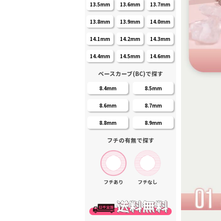
13.5mm
13.6mm
13.7mm
13.8mm
13.9mm
14.0mm
14.1mm
14.2mm
14.3mm
14.4mm
14.5mm
14.6mm
ベースカーブ(BC)で探す
8.4mm
8.5mm
8.6mm
8.7mm
8.8mm
8.9mm
フチの有無で探す
フチあり
フチなし