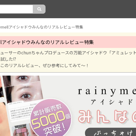
inymellアイシャドウみんなのリアルレビュー特集
ymellアイシャドウみんなのリアルレビュー特集
ロデューサーのchunちゃんプロデュースの万能アイシャドウ「アミュレッ
試した!?
はこのリアルレビュー、ぜひ参考にしてみて～！