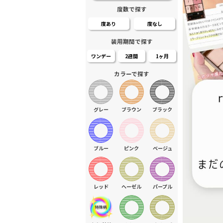
度数で探す
度あり
度なし
装用期間で探す
ワンデー
2週間
1ヶ月
カラーで探す
グレー
ブラウン
ブラック
ブルー
ピンク
ベージュ
レッド
ヘーゼル
パープル