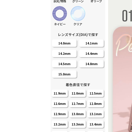
水光/特殊
グリーン
オリーブ
ネイビー
クリア
レンズサイズ(DIA)で探す
14.0mm
14.1mm
14.2mm
14.4mm
14.5mm
14.8mm
15.0mm
着色直径で探す
11.9mm
12.0mm
12.5mm
12.6mm
12.7mm
12.8mm
12.9mm
13.0mm
13.1mm
13.2mm
13.3mm
13.4mm