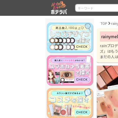
TOP
ra
rain
rainプ
ズ」はもう
まだの人