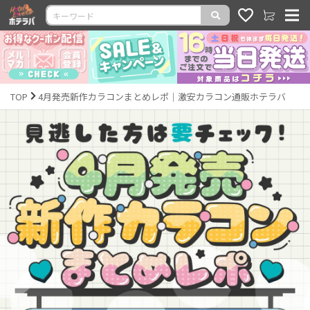
TOP
4月発売新作カラコンまとめレポ｜激安カラコン通販ホテラバ