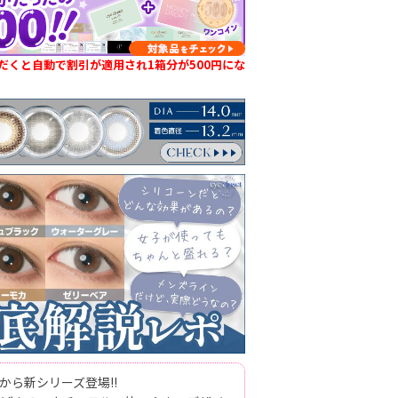
だくと自動で割引が適用され1箱分が500円にな
から新シリーズ登場!!