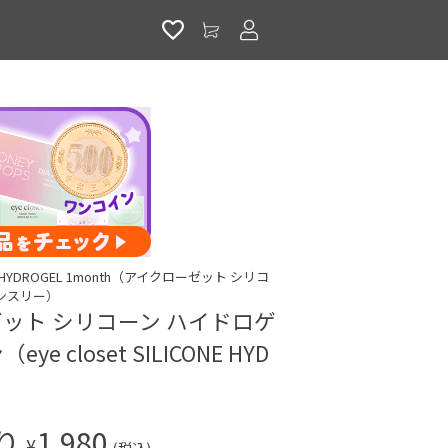
アカウントサービス
CONE HYDROGEL 1month（アイクローゼット シリコ
マンスリー）
ット シリコーン ハイドロゲ
e closet SILICONE HYD
入り
1,980
¥
(税込)