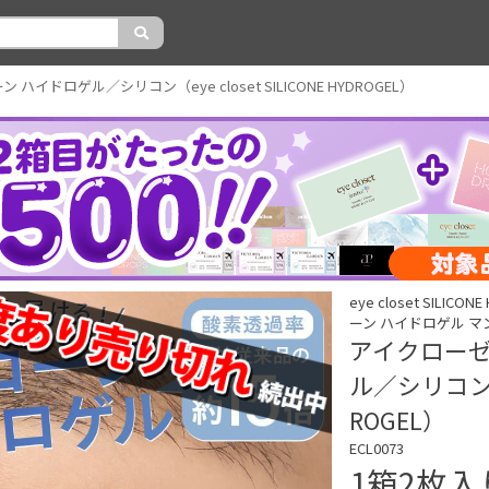
イドロゲル／シリコン（eye closet SILICONE HYDROGEL）
eye closet SILI
ーン ハイドロゲル 
アイクローゼ
ル／シリコン（ey
ROGEL）
ECL0073
1箱2枚