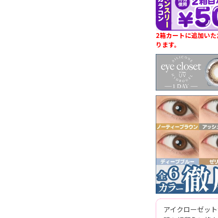
2箱カートに追加いた
ります。
アイクローゼット