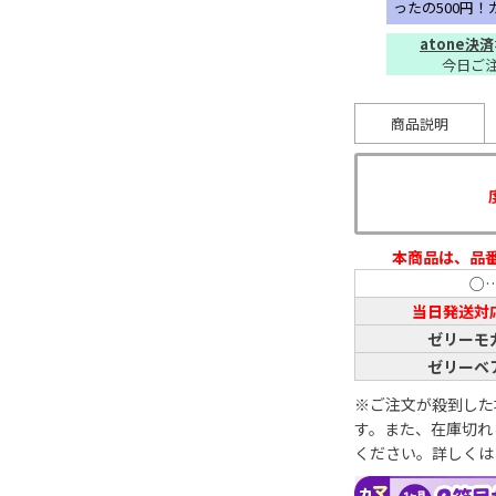
ったの500円
atone決済
今日ご
商品説明
本商品は、品
○
当日発送対
ゼリーモ
ゼリーベ
※ご注文が殺到した
す。また、在庫切れ
ください。詳しくは