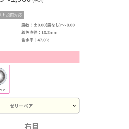
スト投函対応
度数：±0.00(度なし)～-8.00
着色直径：13.8mm
含水率：47.0%
ベア
右目