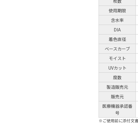
枚数
使用期限
含水率
DIA
着色直径
ベースカーブ
モイスト
UVカット
度数
製造販売元
販売元
医療機器承認番
号
※ご使用前に添付文