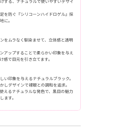
げする、ナチュラルで使いやすいデザイ
足を防ぐ『シリコーンハイドロゲル』採
地に。
ンをムラなく馴染ませて、立体感と透明
ンアップすることで柔らかい印象を与え
け感で目元を引き立てます。
しい印象を与えるナチュラルブラック。
かしデザインで裸眼との調和を追求。
使えるナチュラルな発色で、黒目の魅力
します。