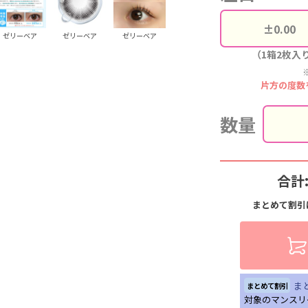
ゼリーベア
ゼリーベア
ゼリーベア
（1箱2枚入
片方の度数
数量
合計
まとめて割引
ま
まとめて割引
対象のマンスリ