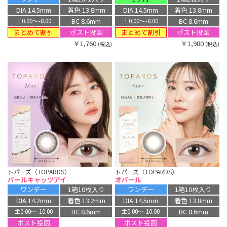
DIA 14.5mm
着色 13.8mm
DIA 14.5mm
着色 13.8mm
BC 8.6mm
BC 8.6mm
±0.00〜-8.00
±0.00〜-8.00
まとめて割引
まとめて割引
ポスト投函
ポスト投函
￥1,760
￥1,980
(税込)
(税込)
トパーズ（TOPARDS）
トパーズ（TOPARDS）
パールキャッツアイ
オパール
ワンデー
1箱10枚入り
ワンデー
1箱10枚入り
DIA 14.2mm
着色 13.2mm
DIA 14.5mm
着色 13.8mm
BC 8.6mm
BC 8.6mm
±0.00〜-10.00
±0.00〜-10.00
ポスト投函
ポスト投函