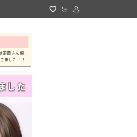
アカウントサービス
は茶目さん編！
てきました！！