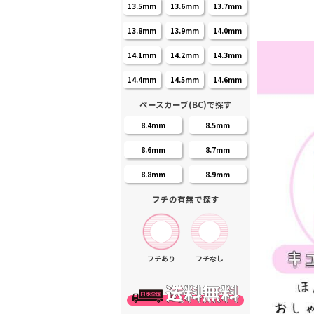
13.5mm
13.6mm
13.7mm
13.8mm
13.9mm
14.0mm
14.1mm
14.2mm
14.3mm
14.4mm
14.5mm
14.6mm
ベースカーブ(BC)で探す
8.4mm
8.5mm
8.6mm
8.7mm
8.8mm
8.9mm
フチの有無で探す
フチあり
フチなし