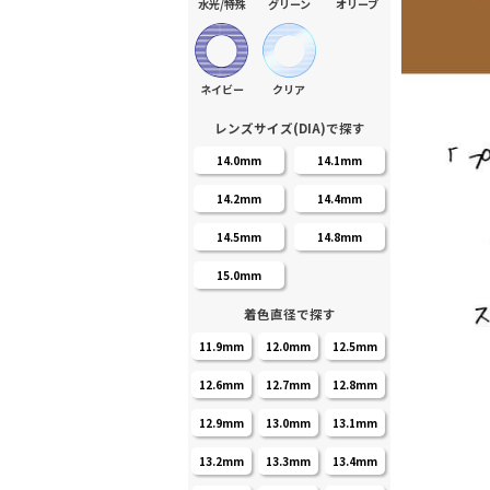
水光/特殊
グリーン
オリーブ
ネイビー
クリア
レンズサイズ(DIA)で探す
14.0mm
14.1mm
14.2mm
14.4mm
14.5mm
14.8mm
15.0mm
着色直径で探す
11.9mm
12.0mm
12.5mm
12.6mm
12.7mm
12.8mm
12.9mm
13.0mm
13.1mm
13.2mm
13.3mm
13.4mm