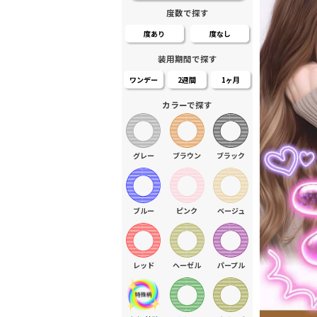
度数で探す
度あり
度なし
装用期間で探す
ワンデー
2週間
1ヶ月
カラーで探す
グレー
ブラウン
ブラック
ブルー
ピンク
ベージュ
レッド
ヘーゼル
パープル