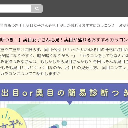
断つき！】奥目女子さん必見！奥目が盛れるおすすめカラコン
重や二重だけに限らず、奥目や出目といった いわゆる目の骨格に注目
元が陰になりやすく、瞳が暗くなりがち…」 「カラコンをしてもなんか
みを持つみなさんは、もしかしたら奥目さんかも？ 今回はそんな奥目
そもそも奥目とはどういう目なのか、出目との見分け方、 奥目コンプレ
のカラコンについてご紹介します♡