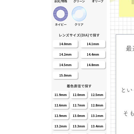
水光/特殊
グリーン
オリーブ
ネイビー
クリア
レンズサイズ(DIA)で探す
14.0mm
14.1mm
14.2mm
14.4mm
14.5mm
14.8mm
15.0mm
着色直径で探す
11.9mm
12.0mm
12.5mm
12.6mm
12.7mm
12.8mm
12.9mm
13.0mm
13.1mm
13.2mm
13.3mm
13.4mm