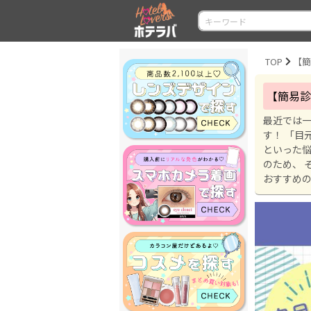
TOP
【簡易診
最近では一
す！ 「目
といった悩
のため、 
おすすめ