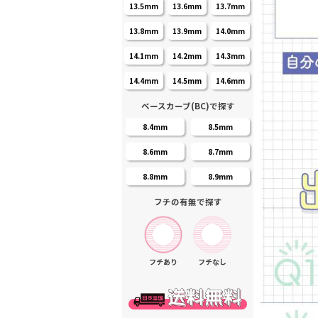
13.5mm
13.6mm
13.7mm
13.8mm
13.9mm
14.0mm
14.1mm
14.2mm
14.3mm
14.4mm
14.5mm
14.6mm
ベースカーブ(BC)で探す
8.4mm
8.5mm
8.6mm
8.7mm
8.8mm
8.9mm
フチの有無で探す
フチあり
フチなし