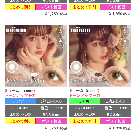
BC 8.6mm
BC 8.6mm
±0.00〜-8.00
±0.00〜-8.00
まとめて割引
まとめて割引
ポスト投函
ポスト投函
￥1,760
￥1,980
(税込)
(税込)
ミューム（miium）
ミューム（miium）
トーンアップモカ
トーンアップモカ
ワンデー
1箱10枚入り
1ヶ月
1箱2枚入り
DIA 14.0mm
着色 13.0mm
DIA 14.0mm
着色 13.0mm
BC 8.6mm
BC 8.6mm
±0.00〜-8.00
±0.00〜-8.00
まとめて割引
まとめて割引
ポスト投函
ポスト投函
￥1,760
￥1,980
(税込)
(税込)