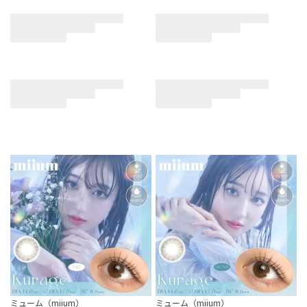
ミューム（miium）
ミューム（miium）