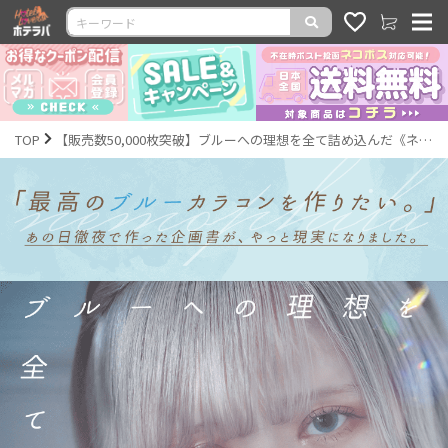
TOP
【販売数50,000枚突破】ブルーへの理想を全て詰め込んだ《ネモフィラ》盛れる理由を徹底解説!!｜激安カラコン通販ホテラバ