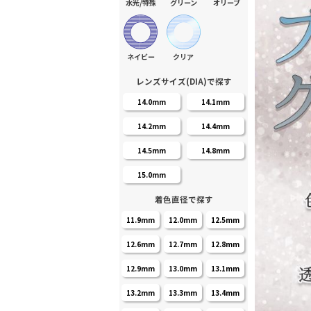
水光/特殊
グリーン
オリーブ
ネイビー
クリア
レンズサイズ(DIA)で探す
14.0mm
14.1mm
14.2mm
14.4mm
14.5mm
14.8mm
15.0mm
着色直径で探す
11.9mm
12.0mm
12.5mm
12.6mm
12.7mm
12.8mm
12.9mm
13.0mm
13.1mm
13.2mm
13.3mm
13.4mm