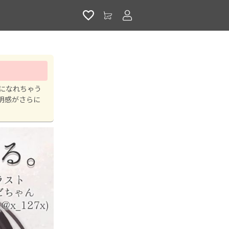
アカウントサービス
気になれちゃう
明感がさらに