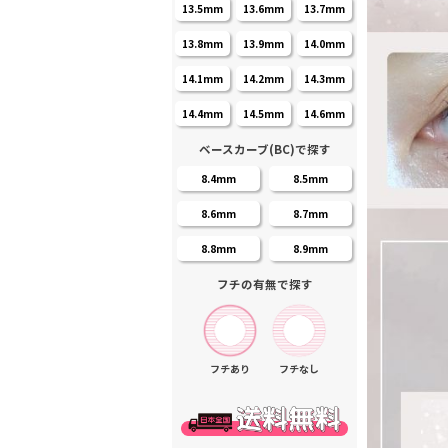
13.5mm
13.6mm
13.7mm
13.8mm
13.9mm
14.0mm
14.1mm
14.2mm
14.3mm
14.4mm
14.5mm
14.6mm
ベースカーブ(BC)で探す
8.4mm
8.5mm
8.6mm
8.7mm
8.8mm
8.9mm
フチの有無で探す
フチあり
フチなし