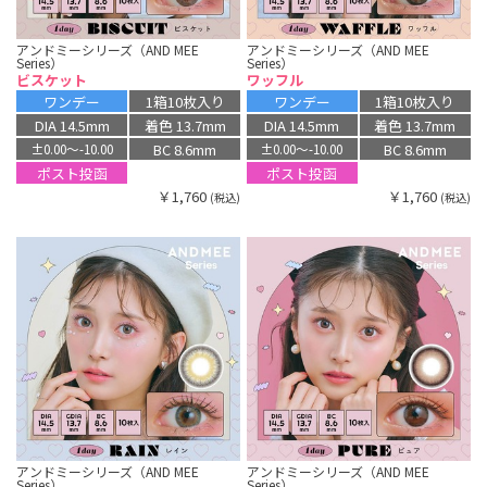
アンドミーシリーズ（AND MEE
アンドミーシリーズ（AND MEE
Series）
Series）
ビスケット
ワッフル
ワンデー
1箱10枚入り
ワンデー
1箱10枚入り
DIA 14.5mm
着色 13.7mm
DIA 14.5mm
着色 13.7mm
BC 8.6mm
BC 8.6mm
±0.00〜-10.00
±0.00〜-10.00
ポスト投函
ポスト投函
￥1,760
￥1,760
(税込)
(税込)
アンドミーシリーズ（AND MEE
アンドミーシリーズ（AND MEE
Series）
Series）