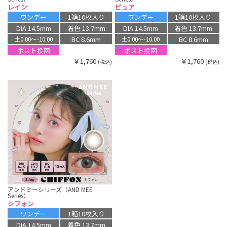
レイン
ピュア
ワンデー
1箱10枚入り
ワンデー
1箱10枚入り
DIA 14.5mm
着色 13.7mm
DIA 14.5mm
着色 13.7mm
BC 8.6mm
BC 8.6mm
±0.00〜-10.00
±0.00〜-10.00
ポスト投函
ポスト投函
￥1,760
￥1,760
(税込)
(税込)
アンドミーシリーズ（AND MEE
Series）
シフォン
ワンデー
1箱10枚入り
DIA 14.5mm
着色 13.7mm