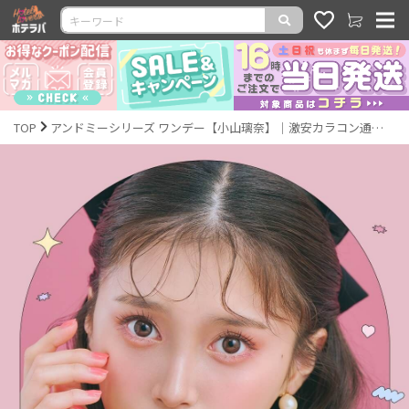
TOP
アンドミーシリーズ ワンデー【小山璃奈】｜激安カラコン通販ホテラバ