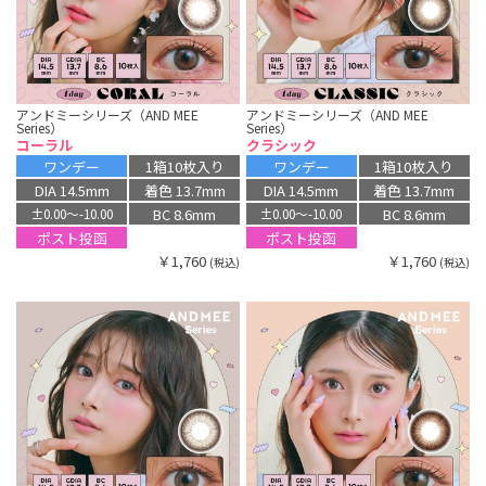
アンドミーシリーズ（AND MEE
アンドミーシリーズ（AND MEE
Series）
Series）
コーラル
クラシック
ワンデー
1箱10枚入り
ワンデー
1箱10枚入り
DIA 14.5mm
着色 13.7mm
DIA 14.5mm
着色 13.7mm
BC 8.6mm
BC 8.6mm
±0.00〜-10.00
±0.00〜-10.00
ポスト投函
ポスト投函
￥1,760
￥1,760
(税込)
(税込)