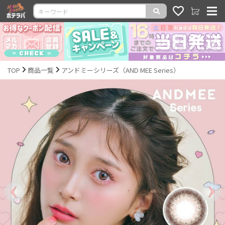
TOP
商品一覧
アンドミーシリーズ（AND MEE Series）