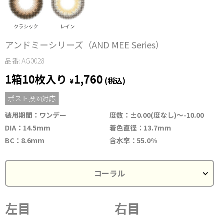
クラシック
レイン
アンドミーシリーズ（AND MEE Series）
品番: AG0028
1箱10枚入り
1,760
¥
(税込)
ポスト投函対応
装用期間：ワンデー
度数：±0.00(度なし)～-10.00
DIA：14.5mm
着色直径：13.7mm
BC：8.6mm
含水率：55.0%
左目
右目