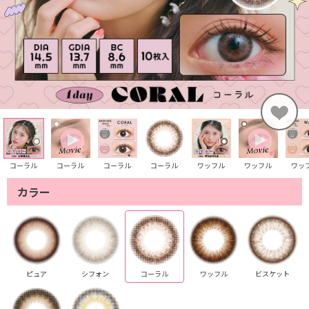
コーラル
コーラル
コーラル
コーラル
ワッフル
ワッフル
ワッ
カラー
ピュア
シフォン
コーラル
ワッフル
ビスケット