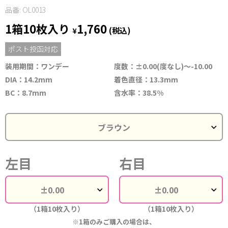
品番: OL0013
1箱10枚入り
1,760
¥
(税込)
ポスト投函対応
装用期間：ワンデー
度数：±0.00(度なし)～-10.00
DIA：14.2mm
着色直径：13.3mm
BC：8.7mm
含水率：38.5%
左目
右目
（1箱10枚入り）
（1箱10枚入り）
※1箱のみご購入の場合は、