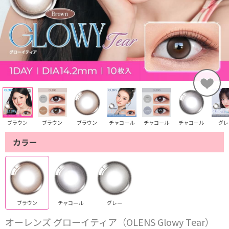
ブラウン
ブラウン
ブラウン
チャコール
チャコール
チャコール
グレ
カラー
ブラウン
チャコール
グレー
オーレンズ グローイティア（OLENS Glowy Tear）