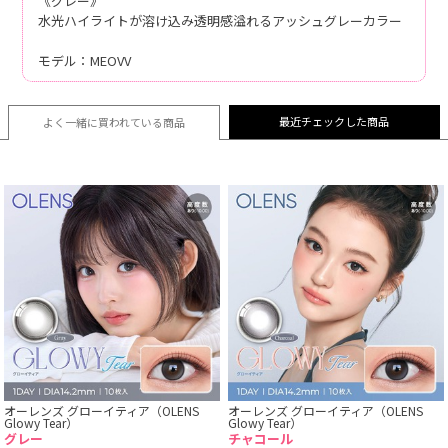
《グレー》
水光ハイライトが溶け込み透明感溢れるアッシュグレーカラー
モデル：MEOVV
最近チェックした商品
よく一緒に買われている
商品
オーレンズ グローイティア（OLENS
オーレンズ グローイティア（OLENS
Glowy Tear）
Glowy Tear）
グレー
チャコール