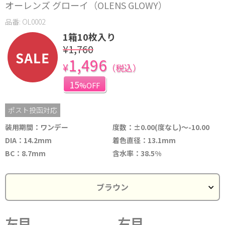
オーレンズ グローイ（OLENS GLOWY）
品番: OL0002
1箱10枚入り
¥1,760
1,496
¥
（税込）
15
%OFF
ポスト投函対応
装用期間：ワンデー
度数：±0.00(度なし)～-10.00
DIA：14.2mm
着色直径：13.1mm
BC：8.7mm
含水率：38.5%
左目
右目