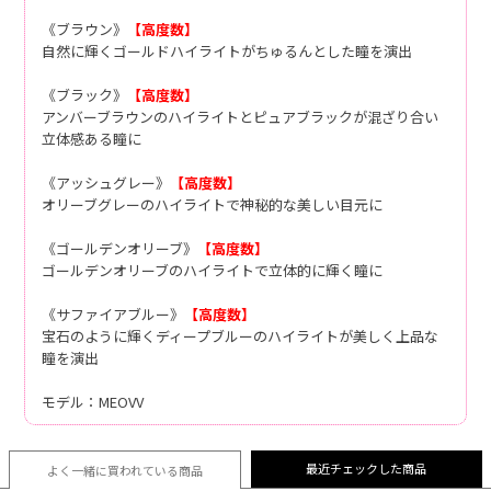
《ブラウン》
【高度数】
自然に輝くゴールドハイライトがちゅるんとした瞳を演出
《ブラック》
【高度数】
アンバーブラウンのハイライトとピュアブラックが混ざり合い
立体感ある瞳に
《アッシュグレー》
【高度数】
オリーブグレーのハイライトで神秘的な美しい目元に
《ゴールデンオリーブ》
【高度数】
ゴールデンオリーブのハイライトで立体的に輝く瞳に
《サファイアブルー》
【高度数】
宝石のように輝くディープブルーのハイライトが美しく上品な
瞳を演出
モデル：MEOVV
最近チェックした商品
よく一緒に買われている
商品