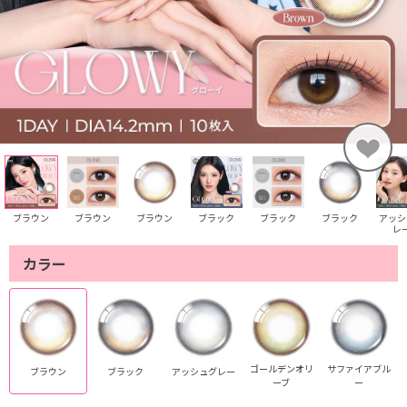
ブラウン
ブラウン
ブラウン
ブラック
ブラック
ブラック
アッシ
レ
カラー
ゴールデンオリ
サファイアブル
ブラウン
ブラック
アッシュグレー
ーブ
ー