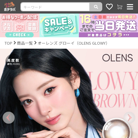
TOP
商品一覧
オーレンズ グローイ（OLENS GLOWY）