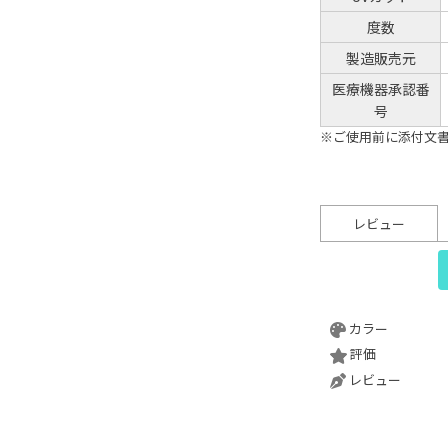
度数
製造販売元
医療機器承認番
号
※ご使用前に添付文
レビュー
カラー
評価
レビュー