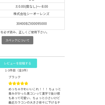
±0.00(度なし)～-8.00
株式会社シーオーレンズ
30400BZX00095000
書を必ず読み、正しくご使用下さい。
スペックについて
レビューを投稿する
1-3件目（全3件）
ブラック
めっちゃかわいいこれ！！！ ちょっと
青みがかった黒コンって漢字で抜け感
もあって可愛い、ちょっと小さいけど
最近カラコンの大きさ徐々に下げるチ