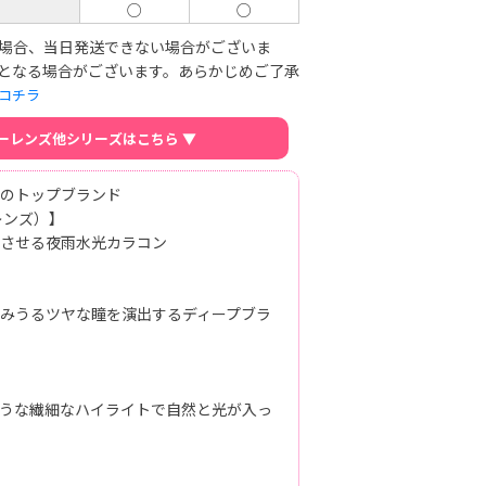
ク
○
○
場合、当日発送できない場合がございま
となる場合がございます。あらかじめご了承
コチラ
オーレンズ他シリーズはこちら ▼
のトップブランド
レンズ）】
させる夜雨水光カラコン
みうるツヤな瞳を演出するディープブラ
うな繊細なハイライトで自然と光が入っ