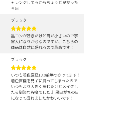
ャレンジしてるからちょうど良かった
👊🏻
ブラック
黒コンが好きだけど目が小さいので宇
宙人になりがちなのですが、こちらの
商品は自然に盛れるので最高です！
ブラック
いつも着色直径13.0前半つかってます！
着色直径を見ずに買ってしまったので
いつもより大きく感じたけどメイクし
たら馴染む程度でした♩ 黒目がちの目
になって盛れましたかわいいです！