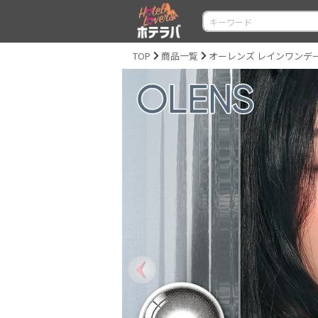
TOP
商品一覧
オーレンズ レインワンデー（OL