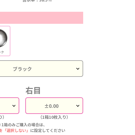
ック
右目
り）
（1箱10枚入り）
※1箱のみご購入の場合は、
を「選択しない」
に設定してください