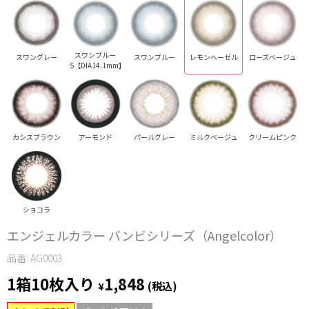
スワンブルー
スワングレー
スワンブルー
レモンヘーゼル
ローズベージュ
S【DIA14.1mm】
カシスブラウン
アーモンド
パールグレー
ミルクベージュ
クリームピンク
ショコラ
エンジェルカラー バンビシリーズ（Angelcolor）
品番: AG0003
1箱10枚入り
1,848
¥
(税込)