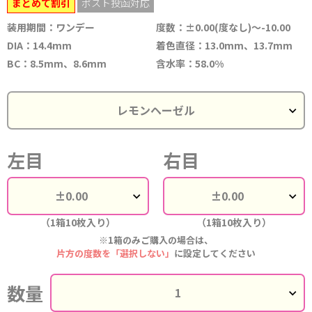
まとめて割引
ポスト投函対応
装用期間：ワンデー
度数：±0.00(度なし)～-10.00
DIA：14.4mm
着色直径：13.0mm、13.7mm
BC：8.5mm、8.6mm
含水率：58.0%
左目
右目
（1箱10枚入り）
（1箱10枚入り）
※1箱のみご購入の場合は、
片方の度数を「選択しない」
に設定してください
数量