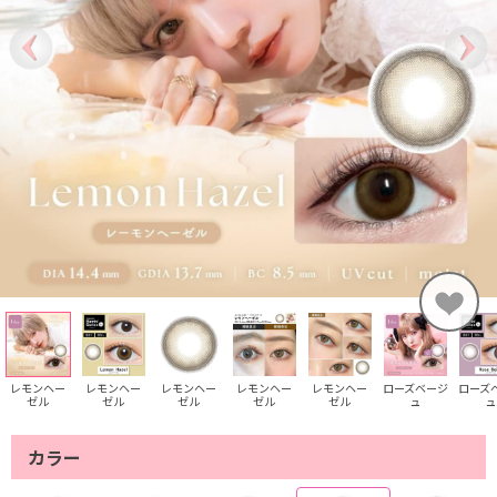
レモンヘー
レモンヘー
レモンヘー
レモンヘー
レモンヘー
ローズベージ
ローズ
ゼル
ゼル
ゼル
ゼル
ゼル
ュ
ュ
カラー