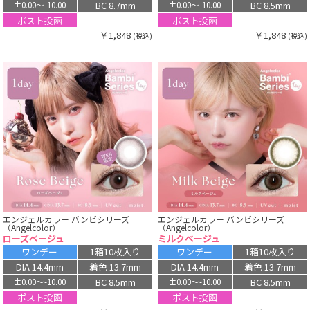
BC 8.7mm
BC 8.5mm
±0.00〜-10.00
±0.00〜-10.00
ポスト投函
ポスト投函
￥1,848
￥1,848
(税込)
(税込)
エンジェルカラー バンビシリーズ
エンジェルカラー バンビシリーズ
（Angelcolor）
（Angelcolor）
ローズベージュ
ミルクベージュ
ワンデー
1箱10枚入り
ワンデー
1箱10枚入り
DIA 14.4mm
着色 13.7mm
DIA 14.4mm
着色 13.7mm
BC 8.5mm
BC 8.5mm
±0.00〜-10.00
±0.00〜-10.00
ポスト投函
ポスト投函