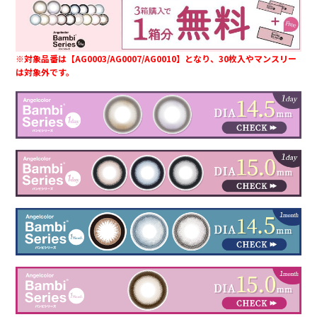
※対象品番は【AG0003/AG0007/AG0010】となり、30枚入やマンスリー
は対象外です。