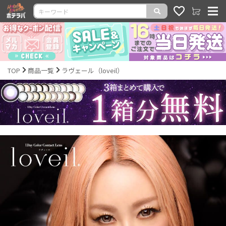
TOP
商品一覧
ラヴェール（loveil）