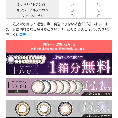
ミッドナイトアンバー
○
○
センシュアルブラウン
○
○
シアーヘーゼル
○
○
※ご注文が殺到した場合、当日発送できない場合がございます。ま
た、在庫切れとなる場合がございます。あらかじめご了承ください。
詳しくは
コチラ
3箱カートに追加いただくと
自動で割引が適用され1箱分が無料になります。