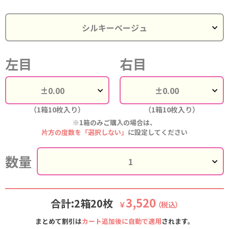
左目
右目
（1箱10枚入り）
（1箱10枚入り）
※1箱のみご購入の場合は、
片方の度数を「選択しない」
に設定してください
数量
3,520
合計:2箱20枚
￥
（税込）
まとめて割引は
カート追加後に自動で適用
されます。