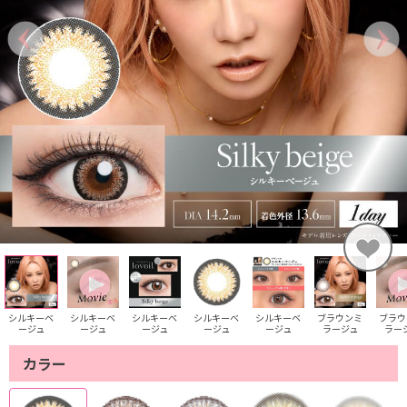
シルキーベ
シルキーベ
シルキーベ
シルキーベ
シルキーベ
ブラウンミ
ブラウ
ージュ
ージュ
ージュ
ージュ
ージュ
ラージュ
ラー
カラー