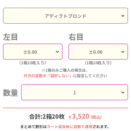
左目
右目
（1箱10枚入り）
（1箱10枚入り）
※1箱のみご購入の場合は、
片方の度数を「選択しない」
に設定してください
数量
3,520
合計:2箱20枚
￥
（税込）
まとめて割引は
カート追加後に自動で適用
されます。