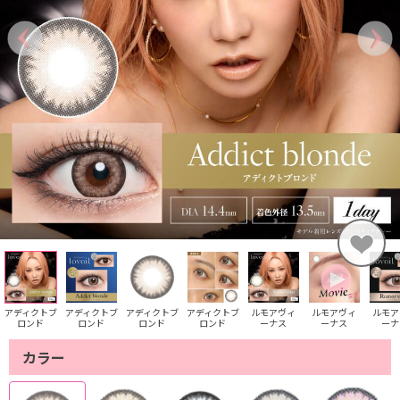
アディクトブ
アディクトブ
アディクトブ
アディクトブ
ルモアヴィ
ルモアヴィ
ルモア
ロンド
ロンド
ロンド
ロンド
ーナス
ーナス
ーナ
カラー