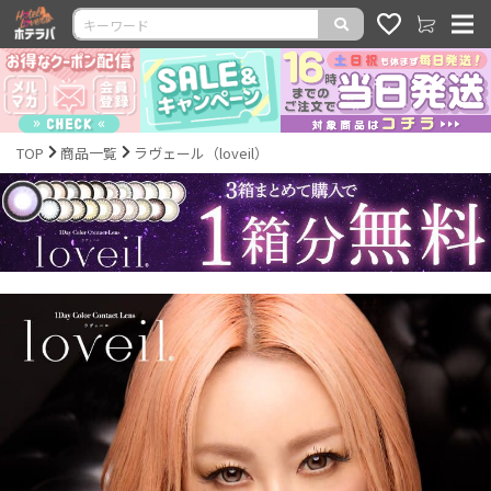
TOP
商品一覧
ラヴェール（loveil）