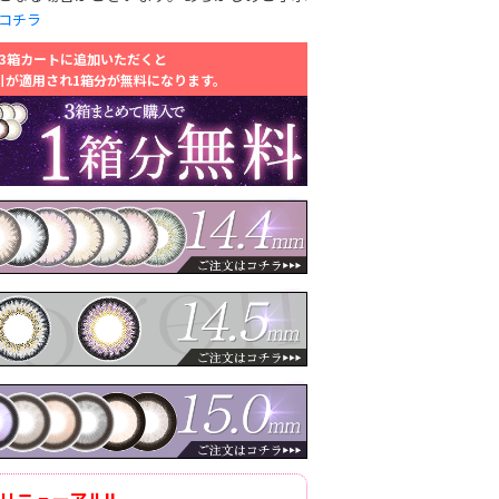
コチラ
3箱カートに追加いただくと
引が適用され1箱分が無料になります。
リニューアル!!