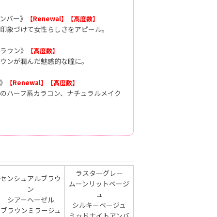
ンバー》
【Renewal】
【高度数】
印象づけて女性らしさをアピール。
ラウン》
【高度数】
ウンが潤んだ魅惑的な瞳に。
》
【Renewal】
【高度数】
のハーフ系カラコン、ナチュラルメイク
ラスターグレー
センシュアルブラウ
ムーンリットベージ
ン
ュ
シアーヘーゼル
シルキーベージュ
ブラウンミラージュ
ミッドナイトアンバ