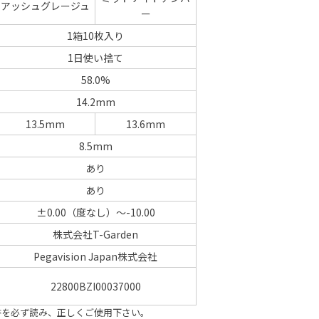
アッシュグレージュ
ー
1箱10枚入り
1日使い捨て
58.0%
14.2mm
13.5mm
13.6mm
8.5mm
あり
あり
±0.00（度なし）～-10.00
株式会社T-Garden
Pegavision Japan株式会社
22800BZI00037000
書を必ず読み、正しくご使用下さい。