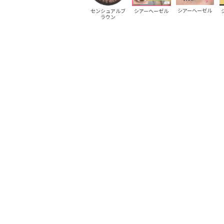
シアーヘーゼル
センシュアルブ
センシュアルブ
センシュアルブ
シアーヘーゼル
ラウン
ラウン
ラウン