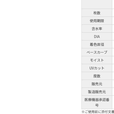
枚数
使用期限
含水率
DIA
着色直径
ベースカーブ
モイスト
UVカット
度数
販売元
製造販売元
医療機器承認番
号
※ご使用前に添付文