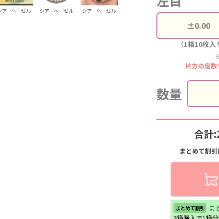
左目
シアーヘーゼル
シアーヘーゼル
シアーヘーゼル
（1箱10枚入
片方の度数
数量
合計:
まとめて割引
ま
まとめて割引
3箱購入で1箱