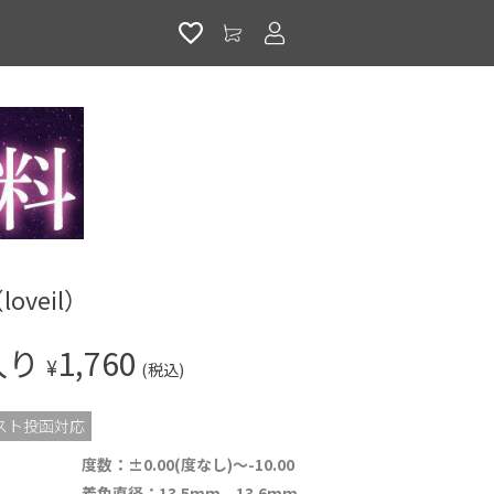
アカウントサービス
veil）
入り
1,760
¥
(税込)
スト投函対応
度数：±0.00(度なし)～-10.00
着色直径：13.5mm、13.6mm