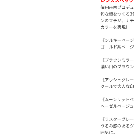
倖田來未プロデュー
旬な顔をつくる3
ンのフチが、ナチ
カラーを実現!
《シルキーベージ
ゴールド系ベージ
《ブラウンミラー
濃い目のブラウン
《アッシュグレー
クールで大人な印
《ムーンリットベ
ヘーゼルベージュ
《ラスターグレー
うるみ感のあるグ
囲気に。