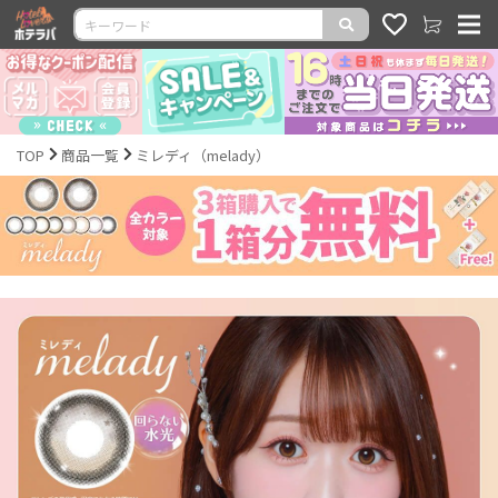
TOP
商品一覧
ミレディ（melady）