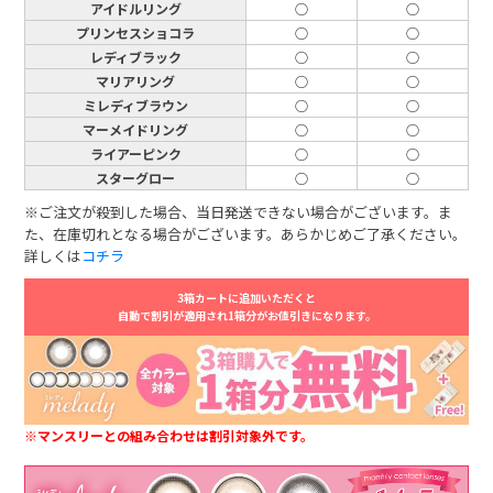
アイドルリング
○
○
プリンセスショコラ
○
○
レディブラック
○
○
マリアリング
○
○
ミレディブラウン
○
○
マーメイドリング
○
○
ライアーピンク
○
○
スターグロー
○
○
※ご注文が殺到した場合、当日発送できない場合がございます。ま
た、在庫切れとなる場合がございます。あらかじめご了承ください。
詳しくは
コチラ
3箱カートに追加いただくと
自動で割引が適用され1箱分がお値引きになります。
※マンスリーとの組み合わせは割引対象外です。