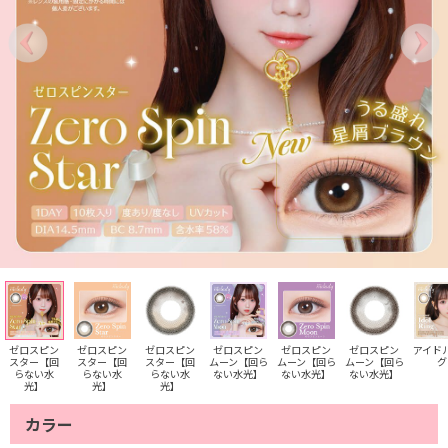
ゼロスピン
ゼロスピン
ゼロスピン
ゼロスピン
ゼロスピン
ゼロスピン
アイド
スター【回
スター【回
スター【回
ムーン【回ら
ムーン【回ら
ムーン【回ら
グ
らない水
らない水
らない水
ない水光】
ない水光】
ない水光】
光】
光】
光】
カラー