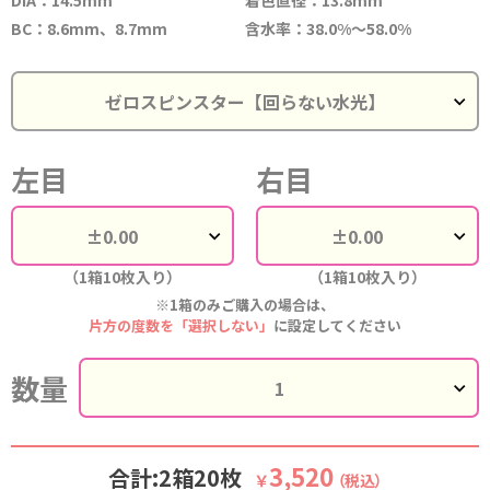
BC：8.6mm、8.7mm
含水率：38.0%～58.0%
左目
右目
（1箱10枚入り）
（1箱10枚入り）
※1箱のみご購入の場合は、
片方の度数を「選択しない」
に設定してください
数量
3,520
合計:2箱20枚
￥
（税込）