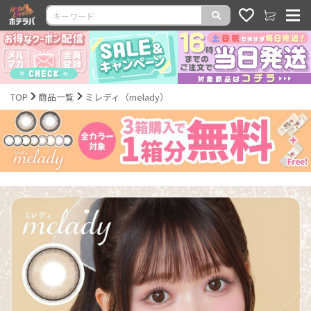
TOP
商品一覧
ミレディ（melady）