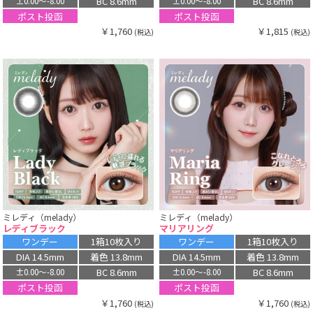
BC 8.6mm
BC 8.6mm
±0.00〜-8.00
±0.00〜-8.00
ポスト投函
ポスト投函
￥1,760
￥1,815
(税込)
(税込)
ミレディ（melady）
ミレディ（melady）
レディブラック
マリアリング
ワンデー
1箱10枚入り
ワンデー
1箱10枚入り
DIA 14.5mm
着色 13.8mm
DIA 14.5mm
着色 13.8mm
BC 8.6mm
BC 8.6mm
±0.00〜-8.00
±0.00〜-8.00
ポスト投函
ポスト投函
￥1,760
￥1,760
(税込)
(税込)