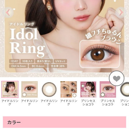
アイドルリン
アイドルリン
アイドルリン
アイドルリン
プリンセス
プリンセス
プリン
グ
グ
グ
グ
ショコラ
ショコラ
ショ
カラー