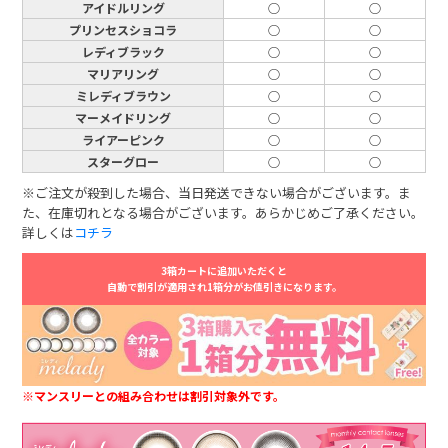
アイドルリング
○
○
プリンセスショコラ
○
○
レディブラック
○
○
マリアリング
○
○
ミレディブラウン
○
○
マーメイドリング
○
○
ライアーピンク
○
○
スターグロー
○
○
※ご注文が殺到した場合、当日発送できない場合がございます。ま
た、在庫切れとなる場合がございます。あらかじめご了承ください。
詳しくは
コチラ
3箱カートに追加いただくと
自動で割引が適用され1箱分がお値引きになります。
※マンスリーとの組み合わせは割引対象外です。