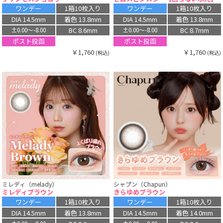
ワンデー
1箱10枚入り
ワンデー
1箱10枚入り
DIA 14.5mm
着色 13.8mm
DIA 14.5mm
着色 13.8mm
BC 8.6mm
BC 8.7mm
±0.00〜-8.00
±0.00〜-8.00
ポスト投函
ポスト投函
￥1,760
￥1,760
(税込)
(税込)
ミレディ（melady）
シャプン（Chapun）
ミレディブラウン
きらゆめブラウン
ワンデー
1箱10枚入り
ワンデー
1箱10枚入り
DIA 14.5mm
着色 13.8mm
DIA 14.5mm
着色 14.0mm