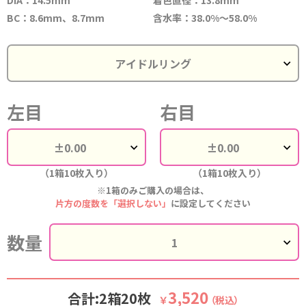
BC：8.6mm、8.7mm
含水率：38.0%～58.0%
左目
右目
（1箱10枚入り）
（1箱10枚入り）
※1箱のみご購入の場合は、
片方の度数を「選択しない」
に設定してください
数量
3,520
合計:2箱20枚
￥
（税込）