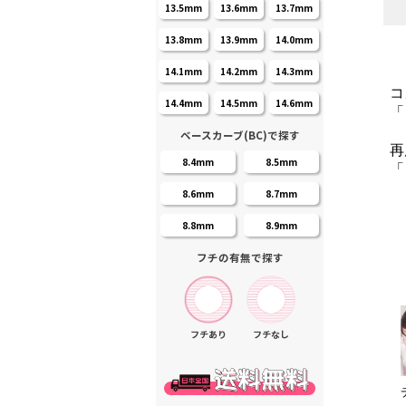
13.5mm
13.6mm
13.7mm
13.8mm
13.9mm
14.0mm
14.1mm
14.2mm
14.3mm
コ
14.4mm
14.5mm
14.6mm
「
ベースカーブ(BC)で探す
再
8.4mm
8.5mm
「
8.6mm
8.7mm
8.8mm
8.9mm
フチの有無で探す
フチあり
フチなし