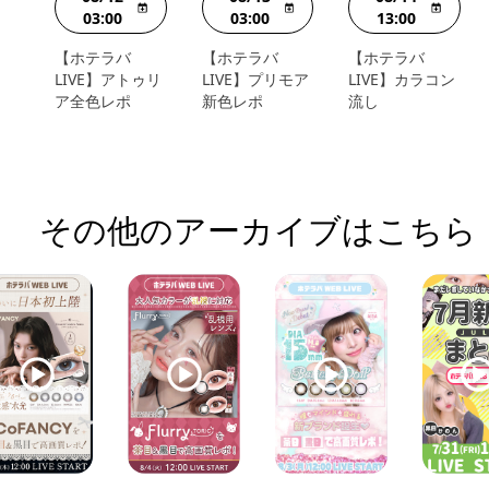
03:00
03:00
13:00
【ホテラバ
【ホテラバ
【ホテラバ
LIVE】アトゥリ
LIVE】プリモア
LIVE】カラコン
ア全色レポ
新色レポ
流し
その他のアーカイブはこちら