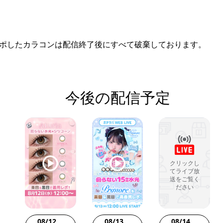
ポしたカラコンは配信終了後にすべて破棄しております。
今後の配信予定
クリックし
てライブ放
送をご覧く
ださい
08/12
08/13
08/14