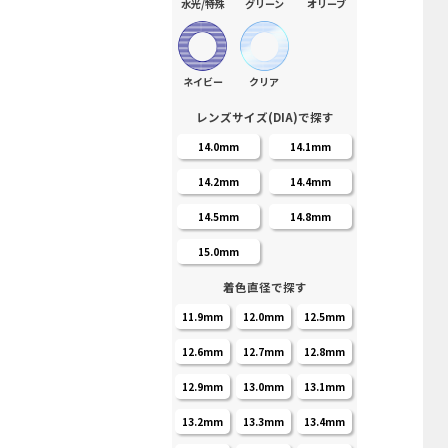
水光/特殊
グリーン
オリーブ
ネイビー
クリア
レンズサイズ(DIA)で探す
14.0mm
14.1mm
14.2mm
14.4mm
14.5mm
14.8mm
15.0mm
着色直径で探す
11.9mm
12.0mm
12.5mm
12.6mm
12.7mm
12.8mm
12.9mm
13.0mm
13.1mm
13.2mm
13.3mm
13.4mm