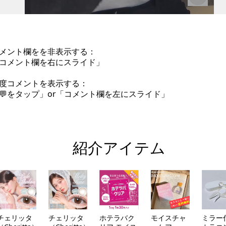
メント欄をを非表示する：
コメント欄を右にスライド」
度コメントを表示する：
💬をタップ」or「コメント欄を左にスライド」
紹介アイテム
チェリッタ
チェリッタ
ホテラバク
モイスチャ
ミラー