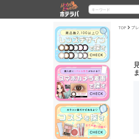
TOP
プレ